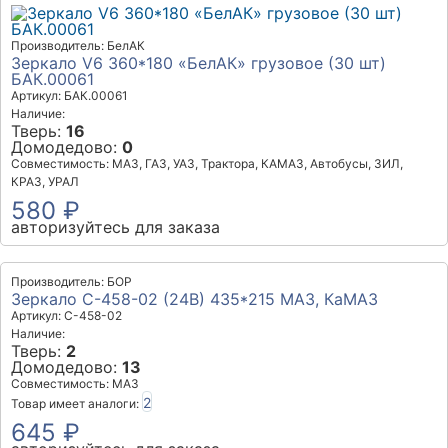
Производитель: БелАК
Зеркало V6 360*180 «БелАК» грузовое (30 шт)
БАК.00061
Артикул: БАК.00061
Наличие:
Тверь:
16
Домодедово:
0
Совместимость: МАЗ, ГАЗ, УАЗ, Трактора, КАМАЗ, Автобусы, ЗИЛ,
КРАЗ, УРАЛ
580 ₽
авторизуйтесь для заказа
Производитель: БОР
Зеркало С-458-02 (24В) 435*215 МАЗ, КаМАЗ
Артикул: С-458-02
Наличие:
Тверь:
2
Домодедово:
13
Совместимость: МАЗ
2
Товар имеет аналоги:
645 ₽