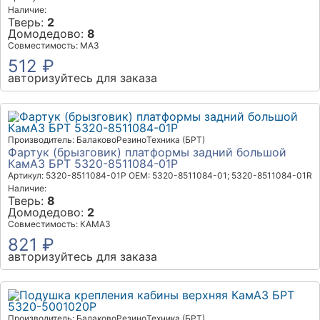
Наличие:
Тверь:
2
Домодедово:
8
Совместимость: МАЗ
512 ₽
авторизуйтесь для заказа
Производитель: БалаковоРезиноТехника (БРТ)
Фартук (брызговик) платформы задний большой
КамАЗ БРТ 5320-8511084-01Р
Артикул: 5320-8511084-01Р
OEM: 5320-8511084-01; 5320-8511084-01R
Наличие:
Тверь:
8
Домодедово:
2
Совместимость: КАМАЗ
821 ₽
авторизуйтесь для заказа
Производитель: БалаковоРезиноТехника (БРТ)