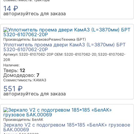
14 ₽
авторизуйтесь для заказа
Производитель: БалаковоРезиноТехника (БРТ)
Уплотнитель проема двери КамАЗ (L=3870мм) БРТ
5320-6107062-20Р
Артикул: 5320-6107062-20Р
OEM: 5320-6107062-20; 5320-6107062-
20R
Наличие:
Тверь:
12
Домодедово:
7
Совместимость: КАМАЗ
551 ₽
авторизуйтесь для заказа
Производитель: БелАК
Зеркало V2 с подогревом 185*185 «БелАК» грузовое
БАК.00069