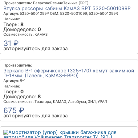
Производитель: БалаковоРезиноТехника (БРТ)
Втулка рессоры кабины КамАЗ БРТ 5320-5001099Р
Артикул: 5320-5001099Р
OEM: 5320-5001099; 5320-5001099R
Наличие:
Тверь:
8
Домодедово:
0
Совместимость: КАМАЗ
31 ₽
авторизуйтесь для заказа
Производитель:
Зеркало В-1 сферичкское (325*170) хомут зажимной
D-18мм. (Газель, КаМАЗ-ЕВРО)
Артикул: В-1
Наличие:
Тверь:
0
Домодедово:
8
Совместимость: Трактора, КАМАЗ, Автобусы, ЗИЛ, УРАЛ
675 ₽
авторизуйтесь для заказа