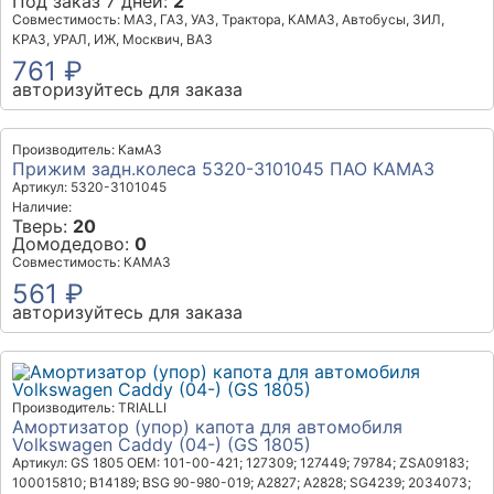
Под заказ 7 дней:
2
Совместимость: МАЗ, ГАЗ, УАЗ, Трактора, КАМАЗ, Автобусы, ЗИЛ,
КРАЗ, УРАЛ, ИЖ, Москвич, ВАЗ
761 ₽
авторизуйтесь для заказа
Производитель: КамАЗ
Прижим задн.колеса 5320-3101045 ПАО КАМАЗ
Артикул: 5320-3101045
Наличие:
Тверь:
20
Домодедово:
0
Совместимость: КАМАЗ
561 ₽
авторизуйтесь для заказа
Производитель: TRIALLI
Амортизатор (упор) капота для автомобиля
Volkswagen Caddy (04-) (GS 1805)
Артикул: GS 1805
OEM: 101-00-421; 127309; 127449; 79784; ZSA09183;
100015810; B14189; BSG 90-980-019; A2827; A2828; SG4239; 2034073;