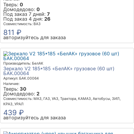
Тверь:
0
Домодедово:
0
Под заказ 7 дней:
7
Под заказ 4 дня:
26
Совместимость: ВАЗ
811 ₽
авторизуйтесь для заказа
Производитель: БелАК
Зеркало V2 185*185 «БелАК» грузовое (60 шт)
БАК.00064
Артикул: БАК.00064
Наличие:
Тверь:
30
Домодедово:
2
Совместимость: МАЗ, ГАЗ, УАЗ, Трактора, КАМАЗ, Автобусы, ЗИЛ,
КРАЗ, УРАЛ
439 ₽
авторизуйтесь для заказа