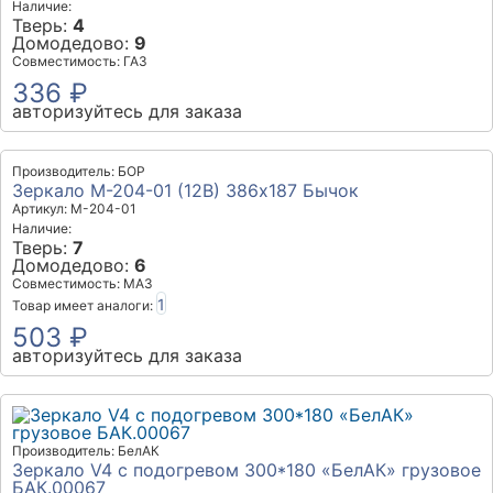
Наличие:
Тверь:
4
Домодедово:
9
Совместимость: ГАЗ
336 ₽
авторизуйтесь для заказа
Производитель: БОР
Зеркало М-204-01 (12В) 386х187 Бычок
Артикул: М-204-01
Наличие:
Тверь:
7
Домодедово:
6
Совместимость: МАЗ
1
Товар имеет аналоги:
503 ₽
авторизуйтесь для заказа
Производитель: БелАК
Зеркало V4 с подогревом 300*180 «БелАК» грузовое
БАК.00067