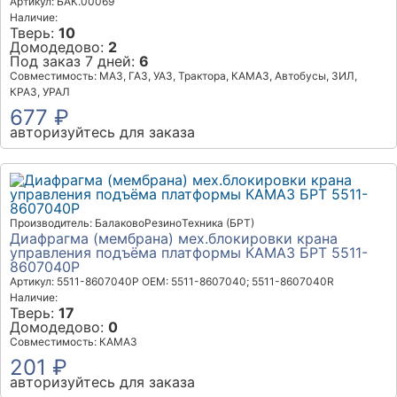
Артикул: БАК.00069
Наличие:
Тверь:
10
Домодедово:
2
Под заказ 7 дней:
6
Совместимость: МАЗ, ГАЗ, УАЗ, Трактора, КАМАЗ, Автобусы, ЗИЛ,
КРАЗ, УРАЛ
677 ₽
авторизуйтесь для заказа
Производитель: БалаковоРезиноТехника (БРТ)
Диафрагма (мембрана) мех.блокировки крана
управления подъёма платформы КАМАЗ БРТ 5511-
8607040Р
Артикул: 5511-8607040Р
OEM: 5511-8607040; 5511-8607040R
Наличие:
Тверь:
17
Домодедово:
0
Совместимость: КАМАЗ
201 ₽
авторизуйтесь для заказа