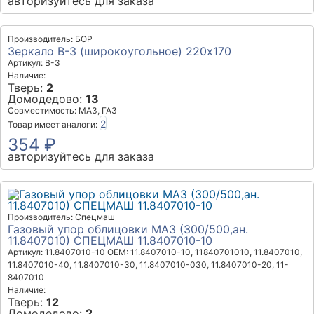
авторизуйтесь для заказа
Производитель: БОР
Зеркало В-3 (широкоугольное) 220х170
Артикул: В-3
Наличие:
Тверь:
2
Домодедово:
13
Совместимость: МАЗ, ГАЗ
2
Товар имеет аналоги:
354 ₽
авторизуйтесь для заказа
Производитель: Спецмаш
Газовый упор облицовки МАЗ (300/500,ан.
11.8407010) СПЕЦМАШ 11.8407010-10
Артикул: 11.8407010-10
OEM: 11.8407010-10, 11840701010, 11.8407010,
11.8407010-40, 11.8407010-30, 11.8407010-030, 11.8407010-20, 11-
8407010
Наличие:
Тверь:
12
Домодедово:
2