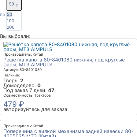
50
50
по
100
200
Вы выбрали:
Производитель: Китай
Решётка капота 80-8401080 нижняя, под круглые
фары, МТЗ AIMPULS
Артикул: 80-8401080
Наличие:
Тверь:
2
Домодедово:
0
Под заказ 7 дней:
47
Совместимость: Трактора
479 ₽
авторизуйтесь для заказа
Производитель: Китай
Поперечина с вилкой механизма задней навески 80-
4605025 МТЗ (Китай)