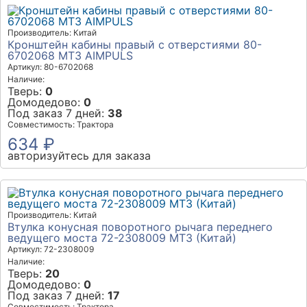
Производитель: Китай
Кронштейн кабины правый с отверстиями 80-
6702068 МТЗ AIMPULS
Артикул: 80-6702068
Наличие:
Тверь:
0
Домодедово:
0
Под заказ 7 дней:
38
Совместимость: Трактора
634 ₽
авторизуйтесь для заказа
Производитель: Китай
Втулка конусная поворотного рычага переднего
ведущего моста 72-2308009 МТЗ (Китай)
Артикул: 72-2308009
Наличие:
Тверь:
20
Домодедово:
0
Под заказ 7 дней:
17
Совместимость: Трактора