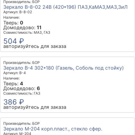
Производитель: БОР
Зеркало В-8-02 24В (420*196) ПАЗ,КаМАЗ,МАЗ,ЗиЛ
Артикул: В-8-02
Наличие:
Тверь:
0
Домодедово:
11
Совместимость: МАЗ, ГАЗ
504 ₽
авторизуйтесь для заказа
Производитель: БОР
Зеркало В-4 302*180 (Газель, Соболь под стойку)
Артикул: В-4
Наличие:
Тверь:
4
Домодедово:
6
Совместимость: ГАЗ
386 ₽
авторизуйтесь для заказа
Производитель: БОР
Зеркало М-204 корп.пласт., стекло сфер.
Артикул: М-204