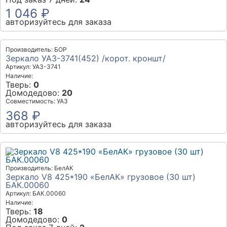
1 046 ₽
авторизуйтесь для заказа
Производитель: БОР
Зеркало УАЗ-3741(452) /корот. кроншт/
Артикул: УАЗ-3741
Наличие:
Тверь:
0
Домодедово:
20
Совместимость: УАЗ
368 ₽
авторизуйтесь для заказа
Производитель: БелАК
Зеркало V8 425*190 «БелАК» грузовое (30 шт)
БАК.00060
Артикул: БАК.00060
Наличие:
Тверь:
18
Домодедово:
0