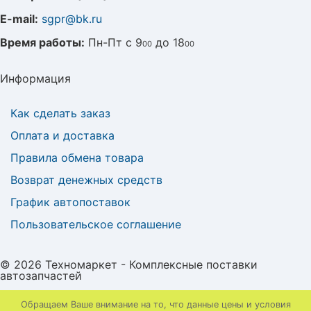
E-mail:
sgpr@bk.ru
Время работы:
Пн-Пт с 9
до 18
00
00
Информация
Как сделать заказ
Оплата и доставка
Правила обмена товара
Возврат денежных средств
График автопоставок
Пользовательское соглашение
© 2026 Техномаркет - Комплексные поставки
автозапчастей
Обращаем Ваше внимание на то, что данные цены и условия