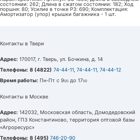
состоянии: 262; Длина в сжатом состоянии: 182; Ход
поршня: 80; Усилие в точке P3: 690; Комплектация:
Амортизатор (упор) крышки багажника - 1 шт.
Контакты в Твери
Адрес:
170017, г. Тверь, ул. Бочкина, д. 14
Телефоны:
8 (4822)
74-44-11
,
74-44-11
,
74-44-12
Время работы:
Пн-Пт с 9
до 17
00
00
Контакты в Москве
Адрес:
142032, Московская область, Домодедовский
район, ГПЗ Константиново, территория оптовой базы
«Агроресурс»
Телефоны:
8 (495)
746-20-90