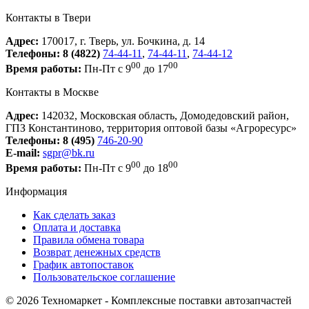
Контакты в Твери
Адрес:
170017, г. Тверь, ул. Бочкина, д. 14
Телефоны:
8 (4822)
74-44-11
,
74-44-11
,
74-44-12
00
00
Время работы:
Пн-Пт с 9
до 17
Контакты в Москве
Адрес:
142032, Московская область, Домодедовский район,
ГПЗ Константиново, территория оптовой базы «Агроресурс»
Телефоны:
8 (495)
746-20-90
E-mail:
sgpr@bk.ru
00
00
Время работы:
Пн-Пт с 9
до 18
Информация
Как сделать заказ
Оплата и доставка
Правила обмена товара
Возврат денежных средств
График автопоставок
Пользовательское соглашение
© 2026 Техномаркет - Комплексные поставки автозапчастей