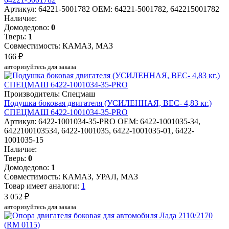
Артикул: 64221-5001782
OEM: 64221-5001782, 642215001782
Наличие:
Домодедово:
0
Тверь:
1
Совместимость: КАМАЗ, МАЗ
166 ₽
авторизуйтесь для заказа
Производитель: Спецмаш
Подушка боковая двигателя (УСИЛЕННАЯ, ВЕС- 4,83 кг.)
СПЕЦМАШ 6422-1001034-35-PRO
Артикул: 6422-1001034-35-PRO
OEM: 6422-1001035-34,
6422100103534, 6422-1001035, 6422-1001035-01, 6422-
1001035-15
Наличие:
Тверь:
0
Домодедово:
1
Совместимость: КАМАЗ, УРАЛ, МАЗ
Товар имеет аналоги:
1
3 052 ₽
авторизуйтесь для заказа