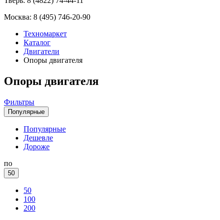
Тверь:
8 (4822) 74-44-11
Москва:
8 (495) 746-20-90
Техномаркет
Каталог
Двигатели
Опоры двигателя
Опоры двигателя
Фильтры
Популярные
Популярные
Дешевле
Дороже
по
50
50
100
200