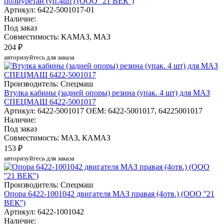
полиуретан (уп.4шт) (ООО ''21 ВЕК'')
Артикул: 6422-5001017-01
Наличие:
Под заказ
Совместимость: КАМАЗ, МАЗ
204 ₽
авторизуйтесь для заказа
Производитель: Спецмаш
Втулка кабины (задней опоры) резина (упак. 4 шт) для МАЗ
СПЕЦМАШ 6422-5001017
Артикул: 6422-5001017
OEM: 6422-5001017, 64225001017
Наличие:
Под заказ
Совместимость: МАЗ, КАМАЗ
153 ₽
авторизуйтесь для заказа
Производитель: Спецмаш
Опора 6422-1001042 двигателя МАЗ правая (4отв.) (ООО ''21
ВЕК'')
Артикул: 6422-1001042
Наличие: