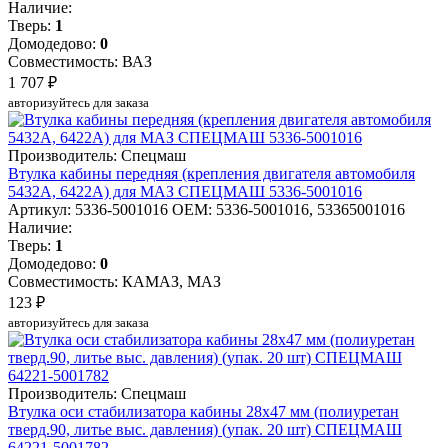
Наличие:
Тверь:
1
Домодедово:
0
Совместимость: ВАЗ
1 707 ₽
авторизуйтесь для заказа
Производитель: Спецмаш
Втулка кабины передняя (крепления двигателя автомобиля
5432А, 6422А) для МАЗ СПЕЦМАШ 5336-5001016
Артикул: 5336-5001016
OEM: 5336-5001016, 53365001016
Наличие:
Тверь:
1
Домодедово:
0
Совместимость: КАМАЗ, МАЗ
123 ₽
авторизуйтесь для заказа
Производитель: Спецмаш
Втулка оси стабилизатора кабины 28х47 мм (полиуретан
тверд.90, литье выс. давления) (упак. 20 шт) СПЕЦМАШ
64221-5001782