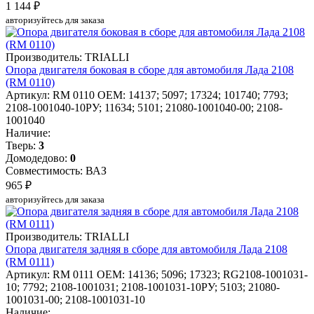
1 144 ₽
авторизуйтесь для заказа
Производитель: TRIALLI
Опора двигателя боковая в сборе для автомобиля Лада 2108
(RM 0110)
Артикул: RM 0110
OEM: 14137; 5097; 17324; 101740; 7793;
2108-1001040-10РУ; 11634; 5101; 21080-1001040-00; 2108-
1001040
Наличие:
Тверь:
3
Домодедово:
0
Совместимость: ВАЗ
965 ₽
авторизуйтесь для заказа
Производитель: TRIALLI
Опора двигателя задняя в сборе для автомобиля Лада 2108
(RM 0111)
Артикул: RM 0111
OEM: 14136; 5096; 17323; RG2108-1001031-
10; 7792; 2108-1001031; 2108-1001031-10РУ; 5103; 21080-
1001031-00; 2108-1001031-10
Наличие: