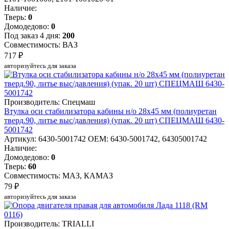
Наличие:
Тверь:
0
Домодедово:
0
Под заказ 4 дня:
200
Совместимость: ВАЗ
717 ₽
авторизуйтесь для заказа
Производитель: Спецмаш
Втулка оси стабилизатора кабины н/о 28х45 мм (полиуретан
тверд.90, литье выс/давления) (упак. 20 шт) СПЕЦМАШ 6430-
5001742
Артикул: 6430-5001742
OEM: 6430-5001742, 64305001742
Наличие:
Домодедово:
0
Тверь:
60
Совместимость: МАЗ, КАМАЗ
79 ₽
авторизуйтесь для заказа
Производитель: TRIALLI