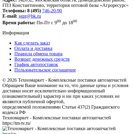
ГПЗ Константиново, территория оптовой базы «Агроресурс»
Телефоны:
8 (495)
746-20-90
E-mail:
sgpr@bk.ru
00
00
Время работы:
Пн-Пт с 9
до 18
Информация
Как сделать заказ
Оплата и доставка
Правила обмена товара
Возврат денежных средств
График автопоставок
Пользовательское соглашение
© 2026 Техномаркет - Комплексные поставки автозапчастей
Обращаем Ваше внимание на то, что данные цены и условия
доставки носят исключительно информационный
(ознакомительный) характер и ни при каких условиях не
являются публичной офертой,
определяемой положениями Статьи 437(2) Гражданского
кодекса РФ
Техномаркет - Комплексные поставки автозапчастей
https://tm-tv.ru/
invoice