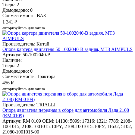
Тверь:
2
Домодедово:
0
Совместимость: ВАЗ
1 341 ₽
авторизуйтесь для заказа
Производитель: Китай
Опора картера двигателя 50-1002040-В задняя, МТЗ AIMPULS
Артикул: 50-1002040-В
Наличие:
Тверь:
2
Домодедово:
0
Совместимость: Трактора
456 ₽
авторизуйтесь для заказа
Производитель: TRIALLI
Опора двигателя передняя в сборе для автомобиля Лада 2108
(RM 0109)
Артикул: RM 0109
OEM: 14130; 5099; 17316; 1321; 7785; 2108-
1001015; 2108-1001015-10PY; 2108-1001015-10РУ; 11632; 5102;
21080-1001015-00