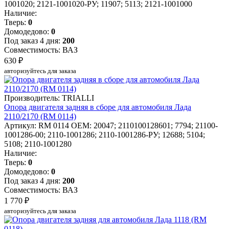
1001020; 2121-1001020-РУ; 11907; 5113; 2121-1001000
Наличие:
Тверь:
0
Домодедово:
0
Под заказ 4 дня:
200
Совместимость: ВАЗ
630 ₽
авторизуйтесь для заказа
Производитель: TRIALLI
Опора двигателя задняя в сборе для автомобиля Лада
2110/2170 (RM 0114)
Артикул: RM 0114
OEM: 20047; 2110100128601; 7794; 21100-
1001286-00; 2110-1001286; 2110-1001286-РУ; 12688; 5104;
5108; 2110-1001280
Наличие:
Тверь:
0
Домодедово:
0
Под заказ 4 дня:
200
Совместимость: ВАЗ
1 770 ₽
авторизуйтесь для заказа