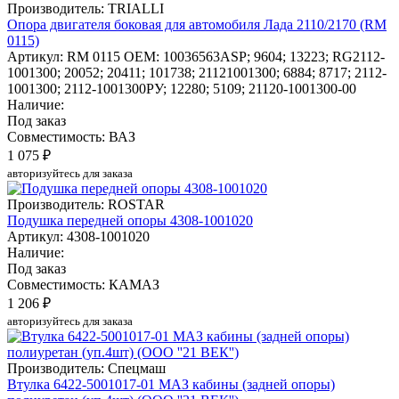
Производитель: TRIALLI
Опора двигателя боковая для автомобиля Лада 2110/2170 (RM
0115)
Артикул: RM 0115
OEM: 10036563ASP; 9604; 13223; RG2112-
1001300; 20052; 20411; 101738; 21121001300; 6884; 8717; 2112-
1001300; 2112-1001300РУ; 12280; 5109; 21120-1001300-00
Наличие:
Под заказ
Совместимость: ВАЗ
1 075 ₽
авторизуйтесь для заказа
Производитель: ROSTAR
Подушка передней опоры 4308-1001020
Артикул: 4308-1001020
Наличие:
Под заказ
Совместимость: КАМАЗ
1 206 ₽
авторизуйтесь для заказа
Производитель: Спецмаш
Втулка 6422-5001017-01 МАЗ кабины (задней опоры)