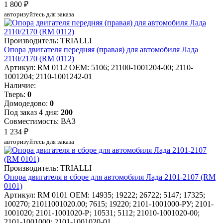
1 800 ₽
авторизуйтесь для заказа
Производитель: TRIALLI
Опора двигателя передняя (правая) для автомобиля Лада
2110/2170 (RM 0112)
Артикул: RM 0112
OEM: 5106; 21100-1001204-00; 2110-
1001204; 2110-1001242-01
Наличие:
Тверь:
0
Домодедово:
0
Под заказ 4 дня:
200
Совместимость: ВАЗ
1 234 ₽
авторизуйтесь для заказа
Производитель: TRIALLI
Опора двигателя в сборе для автомобиля Лада 2101-2107 (RM
0101)
Артикул: RM 0101
OEM: 14935; 19222; 26722; 5147; 17325;
100270; 21011001020.00; 7615; 19220; 2101-1001000-РУ; 2101-
1001020; 2101-1001020-Р; 10531; 5112; 21010-1001020-00;
2101-1001000; 2101-1001020-01