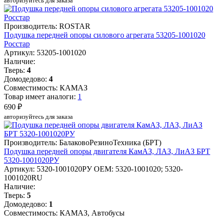
авторизуйтесь для заказа
Производитель: ROSTAR
Подушка передней опоры силового агрегата 53205-1001020
Росстар
Артикул: 53205-1001020
Наличие:
Тверь:
4
Домодедово:
4
Совместимость: КАМАЗ
Товар имеет аналоги:
1
690 ₽
авторизуйтесь для заказа
Производитель: БалаковоРезиноТехника (БРТ)
Подушка передней опоры двигателя КамАЗ, ЛАЗ, ЛиАЗ БРТ
5320-1001020РУ
Артикул: 5320-1001020РУ
OEM: 5320-1001020; 5320-
1001020RU
Наличие:
Тверь:
5
Домодедово:
1
Совместимость: КАМАЗ, Автобусы