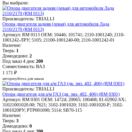
Вы выбрали:
Производитель: TRIALLI
Опора двигателя задняя (левая) для автомобиля Лада
2110/2170 (RM 0113)
Артикул: RM 0113
OEM: 10446; 101741; 2110-1001240; 2110-
1001242-ЛРУ; 5105; 21100-1001240-00; 2110-1001242-01
Наличие:
Тверь:
1
Домодедово:
2
Под заказ 4 дня:
200
Совместимость: ВАЗ
1 171 ₽
авторизуйтесь для заказа
Производитель: TRIALLI
Опора двигателя для а/м ГАЗ (дв. змз. 402, 406) (RM 0301)
Артикул: RM 0301
OEM: 14724; 20065; 100468; 81-02902-SX;
31021001020.00; 7621; 3102-1001020; 3102-1001020-Р; 3102-
1001020РУ; PTP001690; 5114; SB70-115
Наличие:
Тверь:
3
Домодедово:
0
Под заказ 4 дня:
200