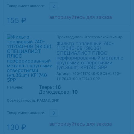
Товар имеет аналоги:
2
авторизуйтесь для заказа
155 ₽
Производитель: Костромской Фильтр
Фильтр топливный 740-
1117040-09 (ЭК.06)
СПЕЦИАЛИСТ ПЛЮС
перфорированный металл с
круглыми отверстиями
(уп.36шт) KF1740 SPP
Артикул: 740-1117040-09
OEM: 740-
1117040-09, KF1740 SPP
Тверь:
16
Наличие:
Домодедово:
10
Совместимость: КАМАЗ, ЗИЛ
Товар имеет аналоги:
8
авторизуйтесь для заказа
130 ₽