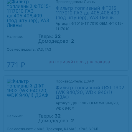
Производитель: Ливны
Фильтр топливный ФТ015-
1117010 ГАЗ дв.405,406,409
(под штуцер), УАЗ Ливны
Артикул: ФТ015-1117010
OEM: ФТ 015-
1117010
Тверь:
32
Наличие:
Домодедово:
2
Совместимость: УАЗ, ГАЗ
авторизуйтесь для заказа
771 ₽
Производитель: ДЗАФ
Фильтр топливный ДФТ 1902
(WK 940/20, WDK 940/1)
ДЗАФ
Артикул: ДФТ 1902
OEM: WK 940/20,
WDK 940/1
Тверь:
32
Наличие:
Домодедово:
2
Совместимость: МАЗ, Трактора, КАМАЗ, КРАЗ, УРАЛ