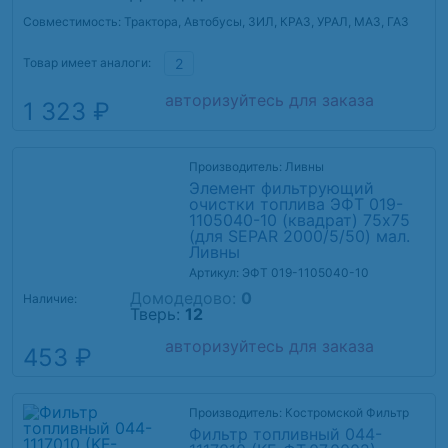
Совместимость: Трактора, Автобусы, ЗИЛ, КРАЗ, УРАЛ, МАЗ, ГАЗ
Товар имеет аналоги:
2
авторизуйтесь для заказа
1 323 ₽
Производитель: Ливны
Элемент фильтрующий
очистки топлива ЭФТ 019-
1105040-10 (квадрат) 75х75
(для SEPAR 2000/5/50) мал.
Ливны
Артикул: ЭФТ 019-1105040-10
Домодедово:
0
Наличие:
Тверь:
12
авторизуйтесь для заказа
453 ₽
Производитель: Костромской Фильтр
Фильтр топливный 044-