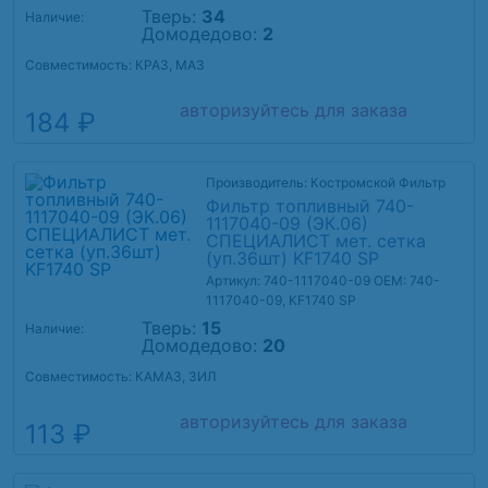
Тверь:
34
Наличие:
Домодедово:
2
Совместимость: КРАЗ, МАЗ
авторизуйтесь для заказа
184 ₽
Производитель: Костромской Фильтр
Фильтр топливный 740-
1117040-09 (ЭК.06)
СПЕЦИАЛИСТ мет. сетка
(уп.36шт) KF1740 SP
Артикул: 740-1117040-09
OEM: 740-
1117040-09, KF1740 SP
Тверь:
15
Наличие:
Домодедово:
20
Совместимость: КАМАЗ, ЗИЛ
авторизуйтесь для заказа
113 ₽