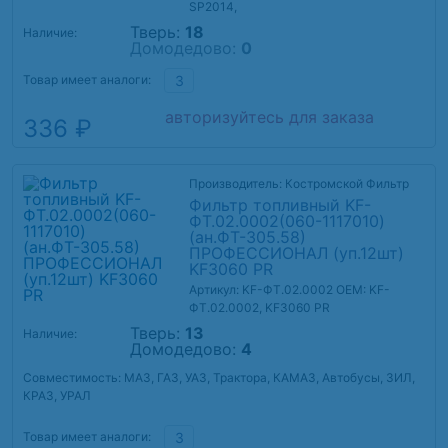
SP2014,
Тверь:
18
Наличие:
Домодедово:
0
Товар имеет аналоги:
3
авторизуйтесь для заказа
336 ₽
Производитель: Костромской Фильтр
Фильтр топливный KF-
ФТ.02.0002(060-1117010)
(ан.ФТ-305.58)
ПРОФЕССИОНАЛ (уп.12шт)
KF3060 PR
Артикул: KF-ФТ.02.0002
OEM: KF-
ФТ.02.0002, KF3060 PR
Тверь:
13
Наличие:
Домодедово:
4
Совместимость: МАЗ, ГАЗ, УАЗ, Трактора, КАМАЗ, Автобусы, ЗИЛ,
КРАЗ, УРАЛ
Товар имеет аналоги:
3