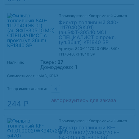
Производитель: Костромской Фильтр
Фильтр топливный 840-
1117040(ЭК.01)
(ан.ЭФТ-305.10.МС)
СПЕЦИАЛИСТ с прокл.
(уп.36шт) KF1840 SP
Артикул: 840-1117040
OEM: 840-
1117040, KF1840 SP
Тверь:
27
Наличие:
Домодедово:
1
Совместимость: МАЗ, КРАЗ
Товар имеет аналоги:
4
авторизуйтесь для заказа
244 ₽
Производитель: Костромской Фильтр
Фильтр топливный KF-
ФТ.01.0002(WK940/20,FF
5470)(ан.ФТ-305.56)