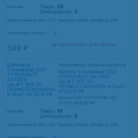
Тверь:
20
Наличие:
Домодедово:
2
Совместимость: МАЗ, ГАЗ, Трактора, КАМАЗ, Автобусы, ЗИЛ
Товар имеет аналоги:
5
авторизуйтесь для заказа
599 ₽
Производитель: Костромской Фильтр
Фильтр топливный 020-
1117010(ФОТ 44.1.001)
(ан.ФТ-305.31)
ПРОФЕССИОНАЛ(п-я 12шт)
KF3020 PR
Артикул: 020-1117010
OEM: 020-
1117010, KF3020 PR
Тверь:
16
Наличие:
Домодедово:
6
Совместимость: МАЗ, ГАЗ, Трактора, КАМАЗ, Автобусы, ЗИЛ
Товар имеет аналоги:
5