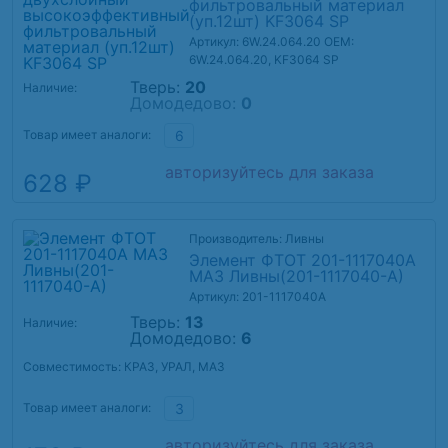
фильтровальный материал
(уп.12шт) KF3064 SP
Артикул: 6W.24.064.20
OEM:
6W.24.064.20, KF3064 SP
Тверь:
20
Наличие:
Домодедово:
0
Товар имеет аналоги:
6
авторизуйтесь для заказа
628 ₽
Производитель: Ливны
Элемент ФТОТ 201-1117040А
МАЗ Ливны(201-1117040-А)
Артикул: 201-1117040А
Тверь:
13
Наличие:
Домодедово:
6
Совместимость: КРАЗ, УРАЛ, МАЗ
Товар имеет аналоги:
3
авторизуйтесь для заказа