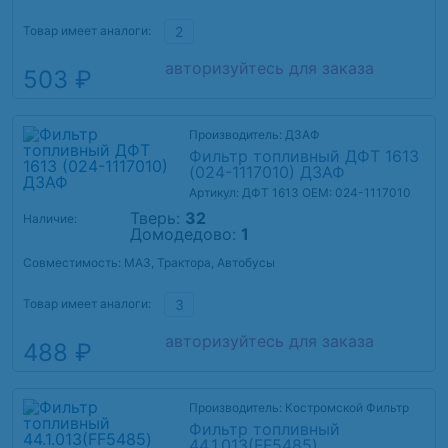
Товар имеет аналоги:
2
авторизуйтесь для заказа
503 ₽
Производитель: ДЗАФ
Фильтр топливный ДФТ 1613
(024-1117010) ДЗАФ
Артикул: ДФТ 1613
OEM: 024-1117010
Тверь:
32
Наличие:
Домодедово:
1
Совместимость: МАЗ, Трактора, Автобусы
Товар имеет аналоги:
3
авторизуйтесь для заказа
488 ₽
Производитель: Костромской Фильтр
Фильтр топливный
44.1.013(FF5485)