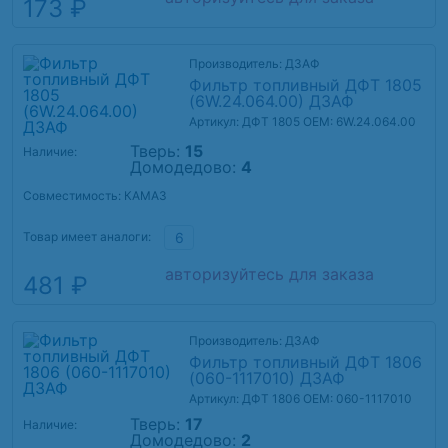
173 ₽
Производитель: ДЗАФ
Фильтр топливный ДФТ 1805
(6W.24.064.00) ДЗАФ
Артикул: ДФТ 1805
OEM: 6W.24.064.00
Тверь:
15
Наличие:
Домодедово:
4
Совместимость: КАМАЗ
Товар имеет аналоги:
6
авторизуйтесь для заказа
481 ₽
Производитель: ДЗАФ
Фильтр топливный ДФТ 1806
(060-1117010) ДЗАФ
Артикул: ДФТ 1806
OEM: 060-1117010
Тверь:
17
Наличие:
Домодедово:
2