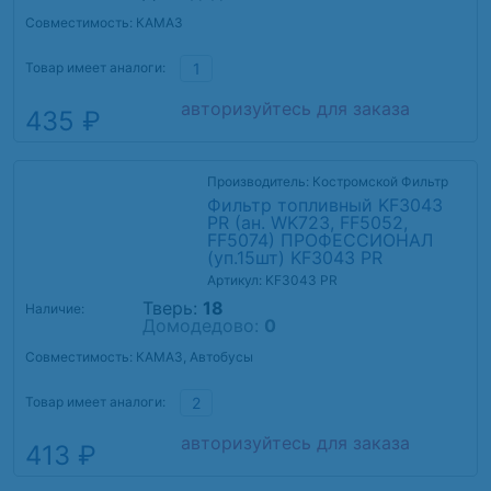
Совместимость: КАМАЗ
Товар имеет аналоги:
1
авторизуйтесь для заказа
435 ₽
Производитель: Костромской Фильтр
Фильтр топливный KF3043
PR (ан. WK723, FF5052,
FF5074) ПРОФЕССИОНАЛ
(уп.15шт) KF3043 PR
Артикул: KF3043 PR
Тверь:
18
Наличие:
Домодедово:
0
Совместимость: КАМАЗ, Автобусы
Товар имеет аналоги:
2
авторизуйтесь для заказа
413 ₽