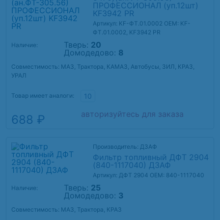
ПРОФЕССИОНАЛ (уп.12шт)
KF3942 PR
Артикул: KF-ФТ.01.0002
OEM: KF-
ФТ.01.0002, KF3942 PR
Тверь:
20
Наличие:
Домодедово:
8
Совместимость: МАЗ, Трактора, КАМАЗ, Автобусы, ЗИЛ, КРАЗ,
УРАЛ
Товар имеет аналоги:
10
авторизуйтесь для заказа
688 ₽
Производитель: ДЗАФ
Фильтр топливный ДФТ 2904
(840-1117040) ДЗАФ
Артикул: ДФТ 2904
OEM: 840-1117040
Тверь:
25
Наличие:
Домодедово:
3
Совместимость: МАЗ, Трактора, КРАЗ