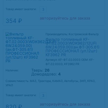
Товар имеет аналоги:
3
авторизуйтесь для заказа
354 ₽
Производитель: Костромской Фильтр
Фильтр топливный KF-
ФТ.02.0003(WDK962/12UFI
6W.24.059.00)(ан.ФТ-305.61)
ПРОФЕССИОНАЛ (уп.12шт)
KF3962 PR
Артикул: KF-ФТ.02.0003
OEM: KF-
ФТ.02.0003, KF3962 PR
Тверь:
26
Наличие:
Домодедово:
4
Совместимость: МАЗ, Трактора, КАМАЗ, Автобусы, ЗИЛ, КРАЗ,
УРАЛ
Товар имеет аналоги:
3
авторизуйтесь для заказа
820 ₽