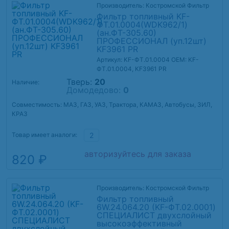
Производитель: Костромской Фильтр
Фильтр топливный KF-
ФТ.01.0004(WDK962/1)
(ан.ФТ-305.60)
ПРОФЕССИОНАЛ (уп.12шт)
KF3961 PR
Артикул: KF-ФТ.01.0004
OEM: KF-
ФТ.01.0004, KF3961 PR
Тверь:
20
Наличие:
Домодедово:
0
Совместимость: МАЗ, ГАЗ, УАЗ, Трактора, КАМАЗ, Автобусы, ЗИЛ,
КРАЗ
Товар имеет аналоги:
2
авторизуйтесь для заказа
820 ₽
Производитель: Костромской Фильтр
Фильтр топливный
6W.24.064.20 (KF-ФТ.02.0001)
СПЕЦИАЛИСТ двухслойный
высокоэффективный