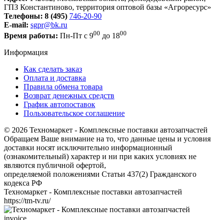
ГПЗ Константиново, территория оптовой базы «Агроресурс»
Телефоны:
8 (495)
746-20-90
E-mail:
sgpr@bk.ru
00
00
Время работы:
Пн-Пт с 9
до 18
Информация
Как сделать заказ
Оплата и доставка
Правила обмена товара
Возврат денежных средств
График автопоставок
Пользовательское соглашение
© 2026 Техномаркет - Комплексные поставки автозапчастей
Обращаем Ваше внимание на то, что данные цены и условия
доставки носят исключительно информационный
(ознакомительный) характер и ни при каких условиях не
являются публичной офертой,
определяемой положениями Статьи 437(2) Гражданского
кодекса РФ
Техномаркет - Комплексные поставки автозапчастей
https://tm-tv.ru/
invoice