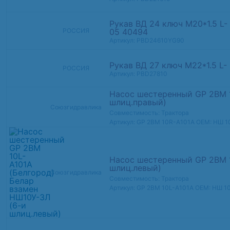
Рукав ВД 24 ключ М20*1.5 L-
05 40494
РОССИЯ
Артикул: PBD24610YG90
Рукав ВД 27 ключ М22*1.5 L-
РОССИЯ
Артикул: PBD27810
Насос шестеренный GP 2BM 1
шлиц.правый)
Союзгидравлика
Совместимость: Трактора
Артикул: GP 2BM 10R-A101A
OEM: НШ 1
Насос шестеренный GP 2BM 1
шлиц.левый)
Союзгидравлика
Совместимость: Трактора
Артикул: GP 2BM 10L-A101A
OEM: НШ 1