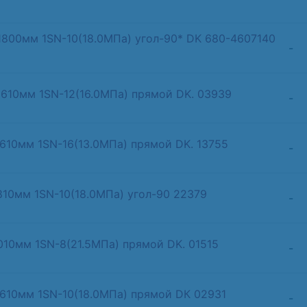
-1800мм 1SN-10(18.0МПа) угол-90* DK 680-4607140
-
1610мм 1SN-12(16.0МПа) прямой DK. 03939
-
 610мм 1SN-16(13.0МПа) прямой DK. 13755
-
810мм 1SN-10(18.0МПа) угол-90 22379
-
1010мм 1SN-8(21.5МПа) прямой DK. 01515
-
1610мм 1SN-10(18.0МПа) прямой DК 02931
-