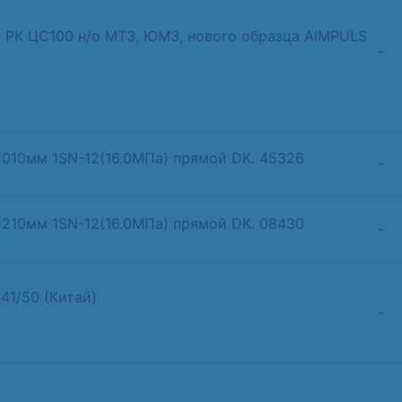
 РК ЦС100 н/о МТЗ, ЮМЗ, нового образца AIMPULS
-
1010мм 1SN-12(16.0МПа) прямой DK. 45326
-
1210мм 1SN-12(16.0МПа) прямой DK. 08430
-
41/50 (Китай)
-