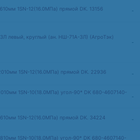
 610мм 1SN-12(16.0МПа) прямой DK. 13156
-
Л левый, круглый (ан. НШ-71А-3Л) (АгроТэк)
-
-2010мм 1SN-12(16.0МПа) прямой DK. 22936
-
1010мм 1SN-10(18.0МПа) угол-90* DK 680-4607140-
-
 610мм 1SN-12(16.0МПа) прямой DK. 34224
-
 810мм 1SN-10(18.0МПа) угол-90* DK 680-4607140-