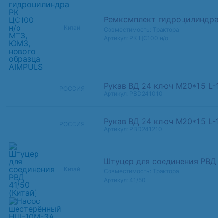
Ремкомплект гидроцилиндра
Китай
Совместимость: Трактора
Артикул: РК ЦС100 н/о
Рукав ВД 24 ключ М20*1.5 L-
РОССИЯ
Артикул: PBD241010
Рукав ВД 24 ключ М20*1.5 L-
РОССИЯ
Артикул: PBD241210
Штуцер для соединения РВД 
Китай
Совместимость: Трактора
Артикул: 41/50