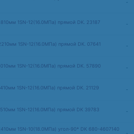
-
1810мм 1SN-12(16.0МПа) прямой DK. 23187
-
2210мм 1SN-12(16.0МПа) прямой DK. 07641
-
1010мм 1SN-12(16.0МПа) прямой DK. 57890
-
 410мм 1SN-12(16.0МПа) прямой DK. 21129
-
- 510мм 1SN-12(16.0МПа) прямой DK 39783
-
1410мм 1SN-10(18.0МПа) угол-90* DK 680-4607140
-