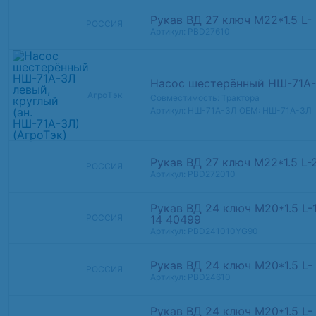
Рукав ВД 27 ключ М22*1.5 L-
РОССИЯ
Артикул: PBD27610
Насос шестерённый НШ-71А-3
АгроТэк
Совместимость: Трактора
Артикул: НШ-71А-3Л
OEM: НШ-71А-3Л
Рукав ВД 27 ключ М22*1.5 L
РОССИЯ
Артикул: PBD272010
Рукав ВД 24 ключ М20*1.5 L-
14 40499
РОССИЯ
Артикул: PBD241010YG90
Рукав ВД 24 ключ М20*1.5 L-
РОССИЯ
Артикул: PBD24610
Рукав ВД 24 ключ М20*1.5 L-