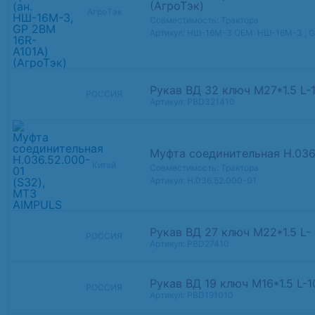
(АгроТэк)
АгроТэк
Совместимость: Трактора
Артикул: НШ-16М-3
OEM: НШ-16М-3 ; 
Рукав ВД 32 ключ М27*1.5 L-
РОССИЯ
Артикул: PBD321410
Муфта соединительная Н.036
Китай
Совместимость: Трактора
Артикул: Н.036.52.000-01
Рукав ВД 27 ключ М22*1.5 L-
РОССИЯ
Артикул: PBD27410
Рукав ВД 19 ключ М16*1.5 L-
РОССИЯ
Артикул: PBD191010