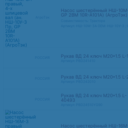
Насос шестерённый НШ-10М-3
GP 2BM 10R-A101A) (АгроТэк)
АгроТэк
Совместимость: Трактора
Артикул: НШ-10М-3А
OEM: НШ-10У-3 ;
Рукав ВД 24 ключ М20*1.5 L-
РОССИЯ
Артикул: PBD241410
Рукав ВД 24 ключ М20*1.5 L
РОССИЯ
Артикул: PBD242010
Рукав ВД 24 ключ М20*1.5 L-
40493
РОССИЯ
Артикул: PBD24510YG90
Насос шестерённый НШ-16М-3