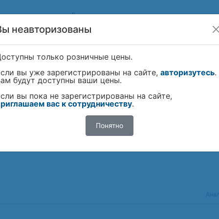
И
НАШИ ПАРТНЁРЫ
ИНФОРМАЦИЯ
КОНТАКТЫ
Вы неавторизованы
РОИЗВОДИТЕЛИ
ПОИСК
Доступны только розничные цены.
сли вы уже зарегистрированы на сайте,
авторизутесь
.
ам будут доступны ваши цены.
сли вы пока не зарегистрированы на сайте,
риглашаем вас к сотрудничеству
.
Понятно
нш
Ана