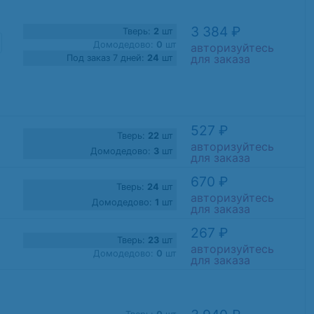
3 384 ₽
Тверь:
2
шт
Домодедово:
0
шт
авторизуйтесь
для заказа
Под заказ 7 дней:
24
шт
527 ₽
Тверь:
22
шт
авторизуйтесь
Домодедово:
3
шт
для заказа
670 ₽
Тверь:
24
шт
авторизуйтесь
Домодедово:
1
шт
для заказа
267 ₽
Тверь:
23
шт
авторизуйтесь
Домодедово:
0
шт
для заказа