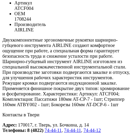
Артикул
ATCF004
ОЕМ
1708244
Производитель
AIRLINE
Двухкомпонентные эргономичные рукоятки шарнирно-
губцевого инструмента AIRLINE создают комфортное
ощущение при работе, а специальная форма гарантирует
безопасность труда и снижение усталости при работе.
Шарнирно-губцевый инструмент AIRLINE изготовлен из
специальной высококачественной инструментальной стали.
При производстве заготовки подвергаются закалке и отпуску,
для улучшения рабочих характеристик инструментов.
Режущие кромки подвергаются индукционной закалке.
Применяется финишное покрытие двух типов: хромирование
и фосфатирование. Характеристики: Артикул: ATCF004;
Комплектация: Пассатижи 180мм AT-CP-7 - 1шт; Стриппер
160мм ATBY002 - 1шт; Бокорезы 160мм AT-DCP-6 - 1шт
Контакты в Твери
Адрес:
170017, г. Тверь, ул. Бочкина, д. 14
Телефоны:
8 (4822)
74-44-11
,
74-44-11
,
74-44-12