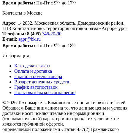
00
00
Время работы:
Пн-Пт с 9
до 17
Контакты в Москве
Адрес:
142032, Московская область, Домодедовский район,
ГПЗ Константиново, территория оптовой базы «Агроресурс»
Телефоны:
8 (495)
746-20-90
E-mail:
sgpr@bk.ru
00
00
Время работы:
Пн-Пт с 9
до 18
Информация
Как сделать заказ
Оплата и доставка
Правила обмена товара
Возврат денежных средств
График автопоставок
Пользовательское соглашение
© 2026 Техномаркет - Комплексные поставки автозапчастей
Обращаем Ваше внимание на то, что данные цены и условия
доставки носят исключительно информационный
(ознакомительный) характер и ни при каких условиях не
являются публичной офертой,
определяемой положениями Статьи 437(2) Гражданского