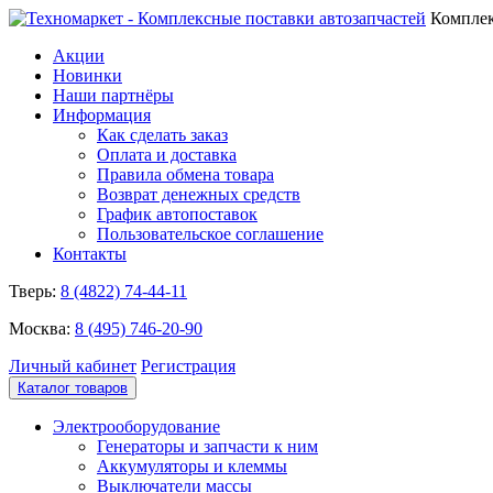
Комплек
Акции
Новинки
Наши партнёры
Информация
Как сделать заказ
Оплата и доставка
Правила обмена товара
Возврат денежных средств
График автопоставок
Пользовательское соглашение
Контакты
Тверь:
8 (4822) 74-44-11
Москва:
8 (495) 746-20-90
Личный кабинет
Регистрация
Каталог товаров
Электрооборудование
Генераторы и запчасти к ним
Аккумуляторы и клеммы
Выключатели массы