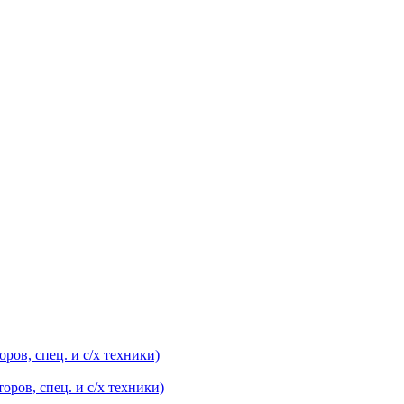
оров, спец. и с/х техники)
оров, спец. и с/х техники)