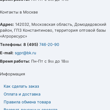
Контакты в Москве
Адрес:
142032, Московская область, Домодедовский
район, ГПЗ Константиново, территория оптовой базы
«Агроресурс»
Телефоны:
8 (495)
746-20-90
E-mail:
sgpr@bk.ru
Время работы:
Пн-Пт с 9
до 18
00
00
Информация
Как сделать заказ
Оплата и доставка
Правила обмена товара
Возврат денежных средств