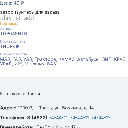
Цена: 49 ₽
авторизуйтесь для заказа
playlist_add
Под заказ
Артикул
TDB048NTB
Производитель
THORVIK
Совместимость
МАЗ, ГАЗ, УАЗ, Трактора, КАМАЗ, Автобусы, ЗИЛ, КРАЗ,
УРАЛ, ИЖ, Москвич, ВАЗ
Контакты в Твери
Адрес:
170017, г. Тверь, ул. Бочкина, д. 14
Телефоны:
8 (4822)
74-44-11
,
74-44-11
,
74-44-12
Время работы:
Пн-Пт с 9
до 17
00
00