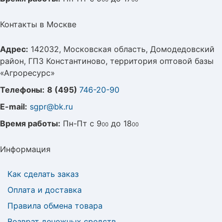
Контакты в Москве
Адрес:
142032, Московская область, Домодедовский
район, ГПЗ Константиново, территория оптовой базы
«Агроресурс»
Телефоны:
8 (495)
746-20-90
E-mail:
sgpr@bk.ru
Время работы:
Пн-Пт с 9
до 18
00
00
Информация
Как сделать заказ
Оплата и доставка
Правила обмена товара
Возврат денежных средств