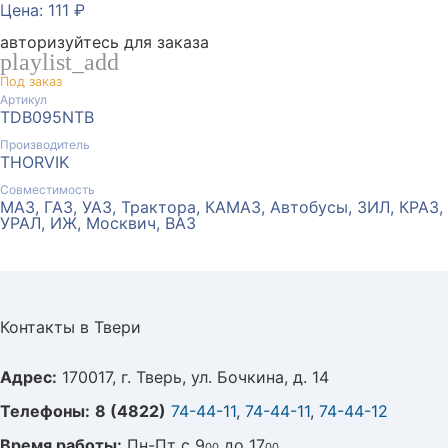
Цена: 111 ₽
авторизуйтесь для заказа
playlist_add
Под заказ
Артикул
TDB095NTB
Производитель
THORVIK
Совместимость
МАЗ, ГАЗ, УАЗ, Трактора, КАМАЗ, Автобусы, ЗИЛ, КРАЗ,
УРАЛ, ИЖ, Москвич, ВАЗ
Контакты в Твери
Адрес:
170017, г. Тверь, ул. Бочкина, д. 14
Телефоны:
8 (4822)
74-44-11
,
74-44-11
,
74-44-12
Время работы:
Пн-Пт с 9
до 17
00
00