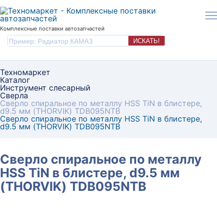
Комплексные поставки автозапчастей
ИСКАТЬ!
Техномаркет
Каталог
Инструмент слесарный
Сверла
Сверло спиральное по металлу HSS TiN в блистере,
d9.5 мм (THORVIK) TDB095NTB
Сверло спиральное по металлу HSS TiN в блистере,
d9.5 мм (THORVIK) TDB095NTB
Сверло спиральное по металлу
HSS TiN в блистере, d9.5 мм
(THORVIK) TDB095NTB