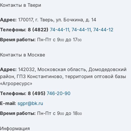
Контакты в Твери
Адрес:
170017, г. Тверь, ул. Бочкина, д. 14
Телефоны:
8 (4822)
74-44-11
,
74-44-11
,
74-44-12
Время работы:
Пн-Пт с 9
до 17
00
00
Контакты в Москве
Адрес:
142032, Московская область, Домодедовский
район, ГПЗ Константиново, территория оптовой базы
«Агроресурс»
Телефоны:
8 (495)
746-20-90
E-mail:
sgpr@bk.ru
Время работы:
Пн-Пт с 9
до 18
00
00
Информация