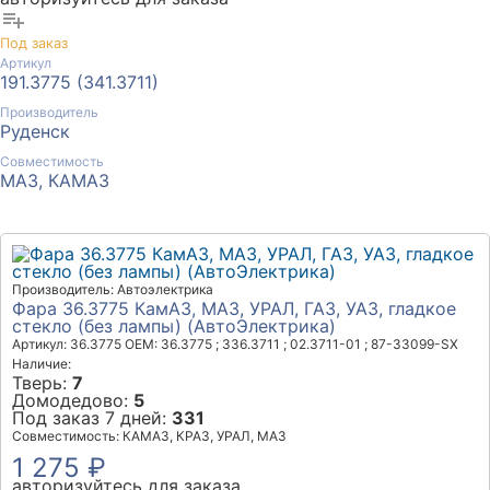
playlist_add
Под заказ
Артикул
191.3775 (341.3711)
Производитель
Руденск
Совместимость
МАЗ, КАМАЗ
Производитель: Автоэлектрика
Фара 36.3775 КамАЗ, МАЗ, УРАЛ, ГАЗ, УАЗ, гладкое
стекло (без лампы) (АвтоЭлектрика)
Артикул: 36.3775
OEM: 36.3775 ; 336.3711 ; 02.3711-01 ; 87-33099-SX
Наличие:
Тверь:
7
Домодедово:
5
Под заказ 7 дней:
331
Совместимость: КАМАЗ, КРАЗ, УРАЛ, МАЗ
1 275 ₽
авторизуйтесь для заказа