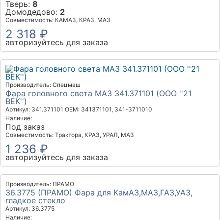
Тверь:
8
Домодедово:
2
Совместимость: КАМАЗ, КРАЗ, МАЗ
2 318 ₽
авторизуйтесь для заказа
Производитель: Спецмаш
Фара головного света МАЗ 341.371101 (ООО ''21
ВЕК'')
Артикул: 341.371101
OEM: 341371101, 341-3711010
Наличие:
Под заказ
Совместимость: Трактора, КРАЗ, УРАЛ, МАЗ
1 236 ₽
авторизуйтесь для заказа
Производитель: ПРАМО
36.3775 (ПРАМО) Фара для КамАЗ,МАЗ,ГАЗ,УАЗ,
гладкое стекло
Артикул: 36.3775
Наличие: