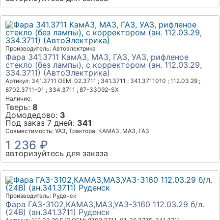
Производитель: Автоэлектрика
Фара 341.3711 КамАЗ, МАЗ, ГАЗ, УАЗ, рифленое
стекло (без лампы), с корректором (ан. 112.03.29,
334.3711) (АвтоЭлектрика)
Артикул: 341.3711
OEM: 02.3711 ; 341.3711 ; 341.3711010 ; 112.03.29 ;
8702.3711-01 ; 334.3711 ; 87-33092-SX
Наличие:
Тверь:
8
Домодедово:
3
Под заказ 7 дней:
341
Совместимость: УАЗ, Трактора, КАМАЗ, МАЗ, ГАЗ
1 236 ₽
авторизуйтесь для заказа
Производитель: Руденск
Фара ГАЗ-3102,КАМАЗ,МАЗ,УАЗ-3160 112.03.29 б/л.
(24В) (ан.341.3711) Руденск