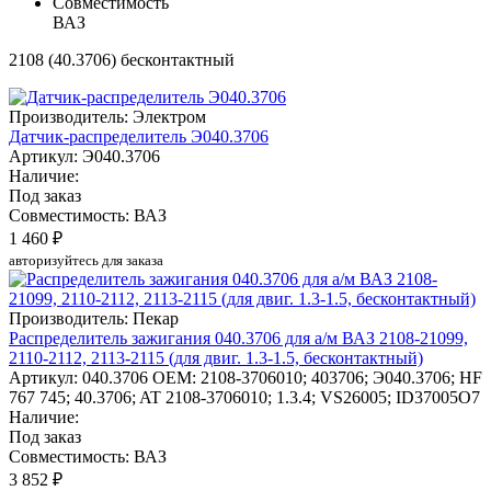
Совместимость
ВАЗ
2108 (40.3706) бесконтактный
Производитель: Электром
Датчик-распределитель Э040.3706
Артикул: Э040.3706
Наличие:
Под заказ
Совместимость: ВАЗ
1 460 ₽
авторизуйтесь для заказа
Производитель: Пекар
Распределитель зажигания 040.3706 для а/м ВАЗ 2108-21099,
2110-2112, 2113-2115 (для двиг. 1.3-1.5, бесконтактный)
Артикул: 040.3706
OEM: 2108-3706010; 403706; Э040.3706; HF
767 745; 40.3706; AT 2108-3706010; 1.3.4; VS26005; ID37005O7
Наличие:
Под заказ
Совместимость: ВАЗ
3 852 ₽