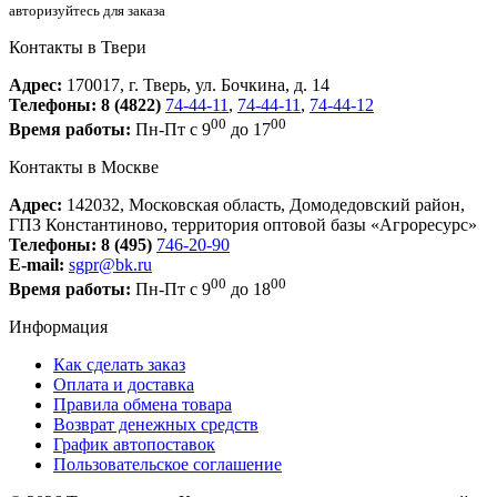
авторизуйтесь для заказа
Контакты в Твери
Адрес:
170017, г. Тверь, ул. Бочкина, д. 14
Телефоны:
8 (4822)
74-44-11
,
74-44-11
,
74-44-12
00
00
Время работы:
Пн-Пт с 9
до 17
Контакты в Москве
Адрес:
142032, Московская область, Домодедовский район,
ГПЗ Константиново, территория оптовой базы «Агроресурс»
Телефоны:
8 (495)
746-20-90
E-mail:
sgpr@bk.ru
00
00
Время работы:
Пн-Пт с 9
до 18
Информация
Как сделать заказ
Оплата и доставка
Правила обмена товара
Возврат денежных средств
График автопоставок
Пользовательское соглашение