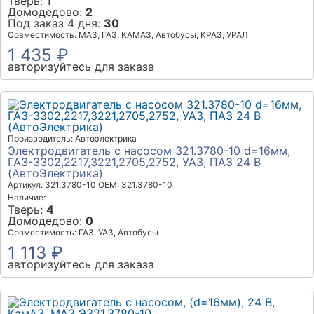
Тверь:
1
Домодедово:
2
Под заказ 4 дня:
30
Совместимость: МАЗ, ГАЗ, КАМАЗ, Автобусы, КРАЗ, УРАЛ
1 435 ₽
авторизуйтесь для заказа
Производитель: Автоэлектрика
Электродвигатель с насосом 321.3780-10 d=16мм,
ГАЗ-3302,2217,3221,2705,2752, УАЗ, ПАЗ 24 В
(АвтоЭлектрика)
Артикул: 321.3780-10
OEM: 321.3780-10
Наличие:
Тверь:
4
Домодедово:
0
Совместимость: ГАЗ, УАЗ, Автобусы
1 113 ₽
авторизуйтесь для заказа