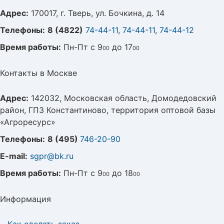
Адрес:
170017, г. Тверь, ул. Бочкина, д. 14
Телефоны:
8 (4822)
74-44-11
,
74-44-11
,
74-44-12
Время работы:
Пн-Пт с 9
до 17
00
00
Контакты в Москве
Адрес:
142032, Московская область, Домодедовский
район, ГПЗ Константиново, территория оптовой базы
«Агроресурс»
Телефоны:
8 (495)
746-20-90
E-mail:
sgpr@bk.ru
Время работы:
Пн-Пт с 9
до 18
00
00
Информация