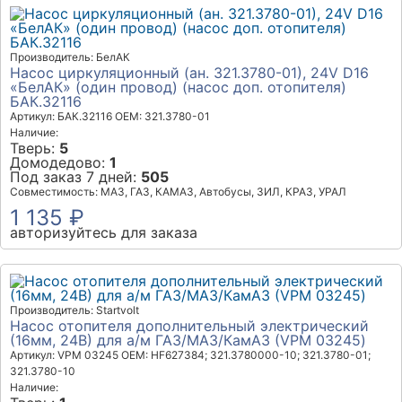
Производитель: БелАК
Насос циркуляционный (ан. 321.3780-01), 24V D16
«БелАК» (один провод) (насос доп. отопителя)
БАК.32116
Артикул: БАК.32116
OEM: 321.3780-01
Наличие:
Тверь:
5
Домодедово:
1
Под заказ 7 дней:
505
Совместимость: МАЗ, ГАЗ, КАМАЗ, Автобусы, ЗИЛ, КРАЗ, УРАЛ
1 135 ₽
авторизуйтесь для заказа
Производитель: Startvolt
Насос отопителя дополнительный электрический
(16мм, 24В) для а/м ГАЗ/МАЗ/КамАЗ (VPM 03245)
Артикул: VPM 03245
OEM: HF627384; 321.3780000-10; 321.3780-01;
321.3780-10
Наличие: