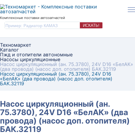
Комплексные поставки автозапчастей
ИСКАТЬ!
Техномаркет
Каталог
Пжд и отопители автономные
Насосы циркуляционные
Насос циркуляционный (ан. 75.3780), 24V D16 «БелАК»
(два провода) (насос доп. отопителя) БАК.32119
Насос циркуляционный (ан. 75.3780), 24V D16
«БелАК» (два провода) (насос доп. отопителя)
БАК.32119
Насос циркуляционный (ан.
75.3780), 24V D16 «БелАК» (два
провода) (насос доп. отопителя)
БАК.32119