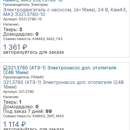
Производитель: Электром
Электродвигатель с насосом, (d=16мм), 24 В, КамАЗ,
МАЗ Э321.3780-10
Артикул: Э321.3780-10
Наличие:
Тверь:
3
Домодедово:
0
Совместимость: КАМАЗ, МАЗ, ГАЗ
1 361 ₽
авторизуйтесь для заказа
Производитель: ПРАМО
321.3780 (АТЭ-1) Электронасос доп. отопителя (24В
16мм)
Артикул: 321.3780
Наличие:
Тверь:
1
Домодедово:
0
Под заказ 7 дней:
99
Совместимость: КАМАЗ, ЗИЛ, МАЗ
1 114 ₽
авторизуйтесь для заказа