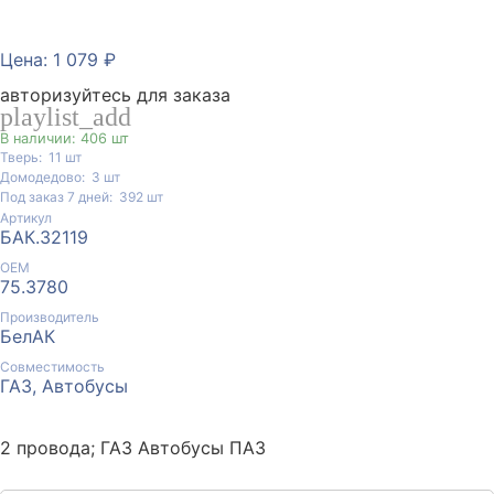
Цена: 1 079 ₽
авторизуйтесь для заказа
playlist_add
В наличии: 406 шт
Тверь:
11
шт
Домодедово:
3
шт
Под заказ 7 дней:
392
шт
Артикул
БАК.32119
ОЕМ
75.3780
Производитель
БелАК
Совместимость
ГАЗ, Автобусы
2 провода; ГАЗ Автобусы ПАЗ