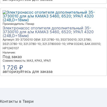
Производитель: Пекар
Электронасос отопителя дополнительный 35-
3730010 для а/м КАМАЗ 5460, 6520; УРАЛ 4320
(24В,D=18мм)
Артикул: 35-3730010
OEM: 321.3780-10; 353730010; 321.3780;
Э321.3780-10; 321.3780-10; 321.3780000-10; VPM 03240; БАК.00010;
HP12401O7
Наличие:
Под заказ
Совместимость: МАЗ, КРАЗ, УРАЛ
1 726 ₽
авторизуйтесь для заказа
Контакты в Твери