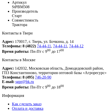
Артикул
StPBM508
Производитель
Старт
Совместимость
Трактора
Контакты в Твери
Адрес:
170017, г. Тверь, ул. Бочкина, д. 14
Телефоны:
8 (4822)
74-44-11
,
74-44-11
,
74-44-12
00
00
Время работы:
Пн-Пт с 9
до 17
Контакты в Москве
Адрес:
142032, Московская область, Домодедовский район,
ГПЗ Константиново, территория оптовой базы «Агроресурс»
Телефоны:
8 (495)
746-20-90
E-mail:
sgpr@bk.ru
00
00
Время работы:
Пн-Пт с 9
до 18
Информация
Как сделать заказ
Оплата и доставка