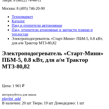
Тверь:
8 (4822) 74-44-11
Москва:
8 (495) 746-20-90
Техномаркет
Каталог
Пжд и отопители автономные
Пжд, отопители атономные и запчасти планар и
теплостар
Электроподогреватель «Старт-Мини» ПБМ-5, 0.8 кВт,
для а/м Трактор МТЗ-80,82
Электроподогреватель «Старт-Мини»
ПБМ-5, 0.8 кВт, для а/м Трактор
МТЗ-80,82
Цена: 1 961 ₽
авторизуйтесь для заказа
playlist_add
В наличии: 20 шт
Тверь:
19
шт
Домодедово:
1
шт