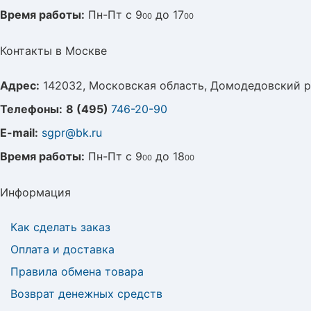
Время работы:
Пн-Пт с 9
до 17
00
00
Контакты в Москве
Адрес:
142032, Московская область, Домодедовский р
Телефоны:
8 (495)
746-20-90
E-mail:
sgpr@bk.ru
Время работы:
Пн-Пт с 9
до 18
00
00
Информация
Как сделать заказ
Оплата и доставка
Правила обмена товара
Возврат денежных средств