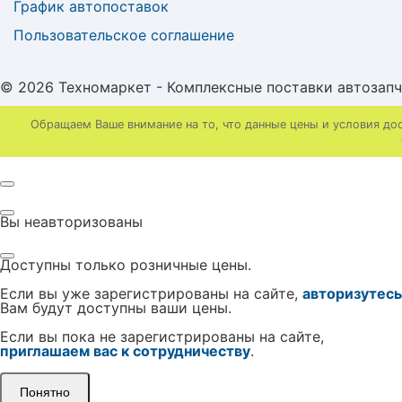
График автопоставок
Пользовательское соглашение
© 2026 Техномаркет - Комплексные поставки автозап
Обращаем Ваше внимание на то, что данные цены и условия до
Вы неавторизованы
Доступны только розничные цены.
Если вы уже зарегистрированы на сайте,
авторизутесь
Вам будут доступны ваши цены.
Если вы пока не зарегистрированы на сайте,
приглашаем вас к сотрудничеству
.
Понятно