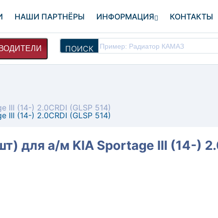
И
НАШИ ПАРТНЁРЫ
ИНФОРМАЦИЯ
КОНТАКТЫ
ПОИСК
ВОДИТЕЛИ
III (14-) 2.0CRDI (GLSP 514)
III (14-) 2.0CRDI (GLSP 514)
 для а/м KIA Sportage III (14-) 2