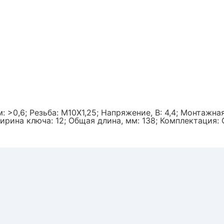
>0,6; Резьба: М10Х1,25; Напряжение, В: 4,4; Монтажная 
ирина ключа: 12; Общая длина, мм: 138; Комплектация: