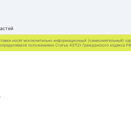
частей
ставки носят исключительно информационный (ознакомительный) хара
определяемой положениями Статьи 437(2) Гражданского кодекса Р
.