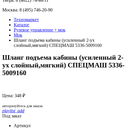
Тверь:
8 (4822) 74-44-11
Москва:
8 (495) 746-20-90
Техномаркет
Каталог
Рулевое управление + мок
Мок
Шланг подъема кабины (усиленный 2-ух
слойный,мягкий) СПЕЦМАШ 5336-5009160
Шланг подъема кабины (усиленный 2-
ух слойный,мягкий) СПЕЦМАШ 5336-
5009160
Цена: 348 ₽
авторизуйтесь для заказа
playlist_add
Под заказ
Артикул