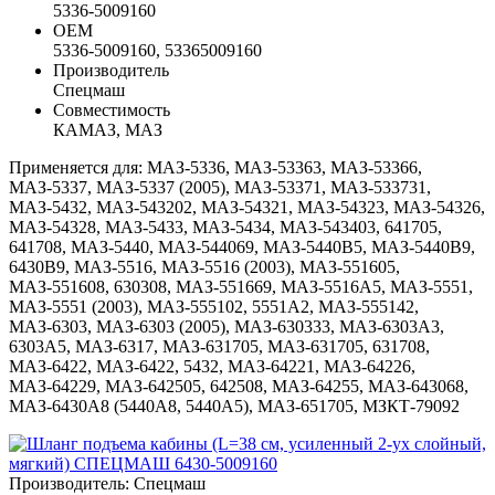
5336-5009160
ОЕМ
5336-5009160, 53365009160
Производитель
Спецмаш
Совместимость
КАМАЗ, МАЗ
Применяется для: МАЗ-5336, МАЗ-53363, МАЗ-53366,
МАЗ-5337, МАЗ-5337 (2005), МАЗ-53371, МАЗ-533731,
МАЗ-5432, МАЗ-543202, МАЗ-54321, МАЗ-54323, МАЗ-54326,
МАЗ-54328, МАЗ-5433, МАЗ-5434, МАЗ-543403, 641705,
641708, МАЗ-5440, МАЗ-544069, МАЗ-5440B5, МАЗ-5440B9,
6430B9, МАЗ-5516, МАЗ-5516 (2003), МАЗ-551605,
МАЗ-551608, 630308, МАЗ-551669, МАЗ-5516А5, МАЗ-5551,
МАЗ-5551 (2003), МАЗ-555102, 5551А2, МАЗ-555142,
МАЗ-6303, МАЗ-6303 (2005), МАЗ-630333, МАЗ-6303A3,
6303A5, МАЗ-6317, МАЗ-631705, МАЗ-631705, 631708,
МАЗ-6422, МАЗ-6422, 5432, МАЗ-64221, МАЗ-64226,
МАЗ-64229, МАЗ-642505, 642508, МАЗ-64255, МАЗ-643068,
МАЗ-6430A8 (5440A8, 5440A5), МАЗ-651705, МЗКТ-79092
Производитель: Спецмаш