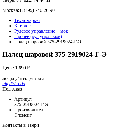
Тверь:
8 (4822) 74-44-11
Москва:
8 (495) 746-20-90
Техномаркет
Каталог
Рулевое управление + мок
Прочее (рул управ мок)
Палец шаровой 375-2919024-Г-Э
Палец шаровой 375-2919024-Г-Э
Цена: 1 690 ₽
авторизуйтесь для заказа
playlist_add
Под заказ
Артикул
375-2919024-Г-Э
Производитель
Элемент
Контакты в Твери