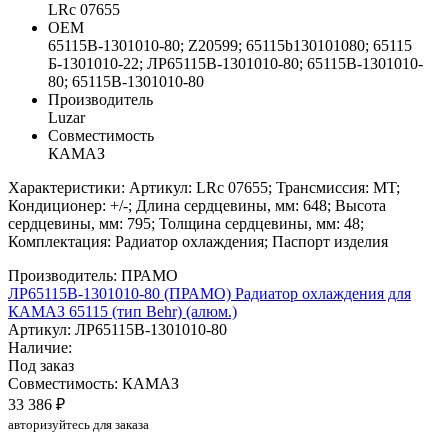
LRc 07655
ОЕМ
65115В-1301010-80; Z20599; 65115b130101080; 65115
Б-1301010-22; ЛР65115В-1301010-80; 65115B-1301010-
80; 65115В-1301010-80
Производитель
Luzar
Совместимость
КАМАЗ
Характеристики: Артикул: LRc 07655; Трансмиссия: MT;
Кондиционер: +/-; Длина сердцевины, мм: 648; Высота
сердцевины, мм: 795; Толщина сердцевины, мм: 48;
Комплектация: Радиатор охлаждения; Паспорт изделия
Производитель: ПРАМО
ЛР65115В-1301010-80 (ПРАМО) Радиатор охлаждения для
КАМАЗ 65115 (тип Behr) (алюм.)
Артикул: ЛР65115В-1301010-80
Наличие:
Под заказ
Совместимость: КАМАЗ
33 386 ₽
авторизуйтесь для заказа