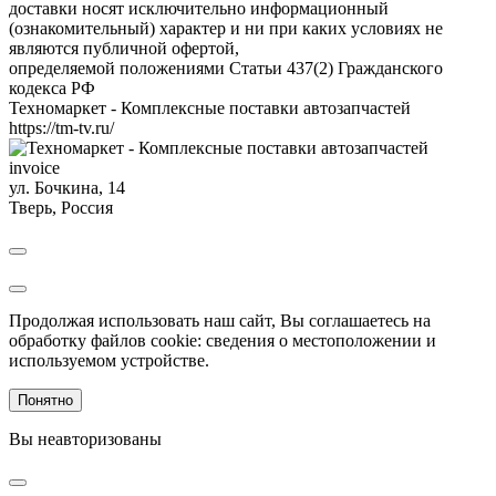
доставки носят исключительно информационный
(ознакомительный) характер и ни при каких условиях не
являются публичной офертой,
определяемой положениями Статьи 437(2) Гражданского
кодекса РФ
Техномаркет - Комплексные поставки автозапчастей
https://tm-tv.ru/
invoice
ул. Бочкина, 14
Тверь
,
Россия
Продолжая использовать наш сайт, Вы соглашаетесь на
обработку файлов cookie: сведения о местоположении и
используемом устройстве.
Понятно
Вы неавторизованы