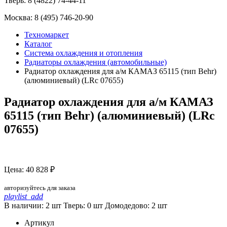
Тверь:
8 (4822) 74-44-11
Москва:
8 (495) 746-20-90
Техномаркет
Каталог
Система охлаждения и отопления
Радиаторы охлаждения (автомобильные)
Радиатор охлаждения для а/м КАМАЗ 65115 (тип Behr)
(алюминиевый) (LRc 07655)
Радиатор охлаждения для а/м КАМАЗ
65115 (тип Behr) (алюминиевый) (LRc
07655)
Цена: 40 828 ₽
авторизуйтесь для заказа
playlist_add
В наличии: 2 шт
Тверь:
0
шт
Домодедово:
2
шт
Артикул