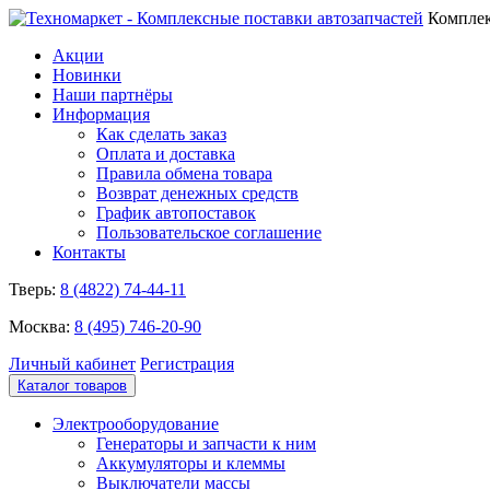
Комплек
Акции
Новинки
Наши партнёры
Информация
Как сделать заказ
Оплата и доставка
Правила обмена товара
Возврат денежных средств
График автопоставок
Пользовательское соглашение
Контакты
Тверь:
8 (4822) 74-44-11
Москва:
8 (495) 746-20-90
Личный кабинет
Регистрация
Каталог товаров
Электрооборудование
Генераторы и запчасти к ним
Аккумуляторы и клеммы
Выключатели массы