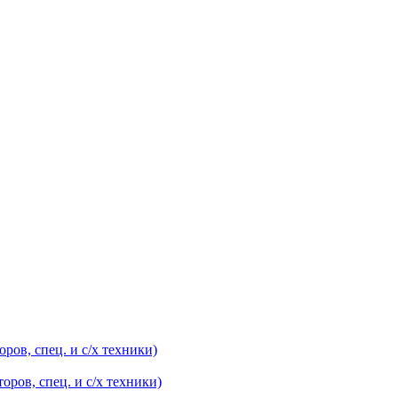
оров, спец. и с/х техники)
оров, спец. и с/х техники)