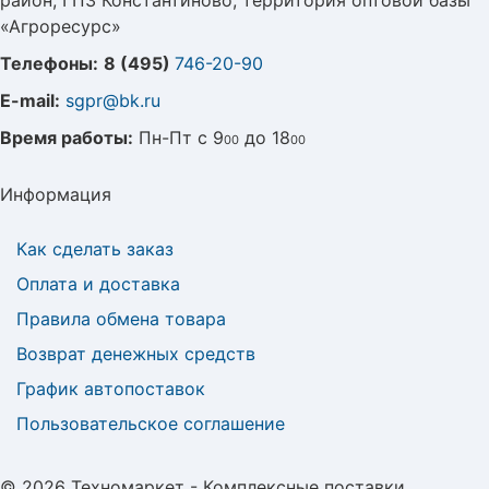
район, ГПЗ Константиново, территория оптовой базы
«Агроресурс»
Телефоны:
8 (495)
746-20-90
E-mail:
sgpr@bk.ru
Время работы:
Пн-Пт с 9
до 18
00
00
Информация
Как сделать заказ
Оплата и доставка
Правила обмена товара
Возврат денежных средств
График автопоставок
Пользовательское соглашение
© 2026 Техномаркет - Комплексные поставки