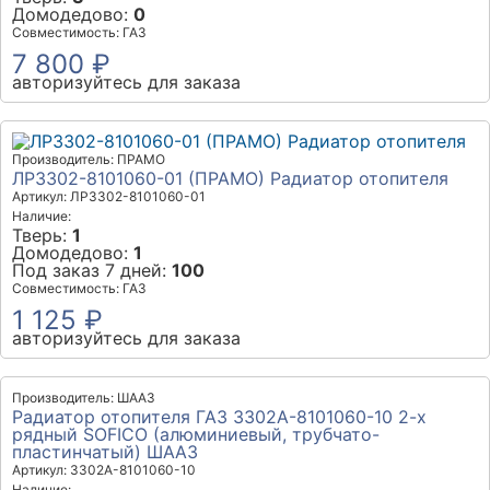
Домодедово:
0
Совместимость: ГАЗ
7 800 ₽
авторизуйтесь для заказа
Производитель: ПРАМО
ЛР3302-8101060-01 (ПРАМО) Радиатор отопителя
Артикул: ЛР3302-8101060-01
Наличие:
Тверь:
1
Домодедово:
1
Под заказ 7 дней:
100
Совместимость: ГАЗ
1 125 ₽
авторизуйтесь для заказа
Производитель: ШААЗ
Радиатор отопителя ГАЗ 3302А-8101060-10 2-х
рядный SOFICO (алюминиевый, трубчато-
пластинчатый) ШААЗ
Артикул: 3302А-8101060-10
Наличие: