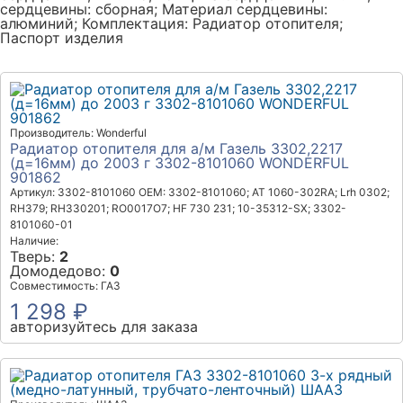
сердцевины: сборная; Материал сердцевины:
алюминий; Комплектация: Радиатор отопителя;
Паспорт изделия
Производитель: Wonderful
Радиатор отопителя для а/м Газель 3302,2217
(д=16мм) до 2003 г 3302-8101060 WONDERFUL
901862
Артикул: 3302-8101060
OEM: 3302-8101060; AT 1060-302RA; Lrh 0302;
RH379; RH330201; RO0017O7; HF 730 231; 10-35312-SX; 3302-
8101060-01
Наличие:
Тверь:
2
Домодедово:
0
Совместимость: ГАЗ
1 298 ₽
авторизуйтесь для заказа