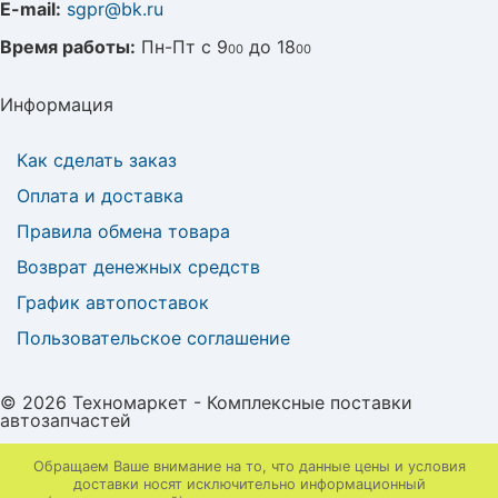
E-mail:
sgpr@bk.ru
Время работы:
Пн-Пт с 9
до 18
00
00
Информация
Как сделать заказ
Оплата и доставка
Правила обмена товара
Возврат денежных средств
График автопоставок
Пользовательское соглашение
© 2026 Техномаркет - Комплексные поставки
автозапчастей
Обращаем Ваше внимание на то, что данные цены и условия
доставки носят исключительно информационный