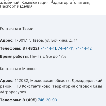
алюминий; Комплектация: Радиатор отопителя;
Паспорт изделия
Контакты в Твери
Адрес:
170017, г. Тверь, ул. Бочкина, д. 14
Телефоны:
8 (4822)
74-44-11
,
74-44-11
,
74-44-12
Время работы:
Пн-Пт с 9
до 17
00
00
Контакты в Москве
Адрес:
142032, Московская область, Домодедовский
район, ГПЗ Константиново, территория оптовой базы
«Агроресурс»
Телефоны:
8 (495)
746-20-90