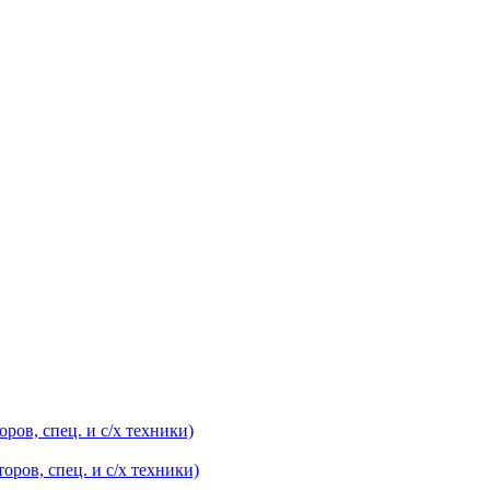
оров, спец. и с/х техники)
оров, спец. и с/х техники)