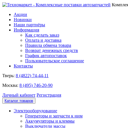
Комплек
Акции
Новинки
Наши партнёры
Информация
Как сделать заказ
Оплата и доставка
Правила обмена товара
Возврат денежных средств
График автопоставок
Пользовательское соглашение
Контакты
Тверь:
8 (4822) 74-44-11
Москва:
8 (495) 746-20-90
Личный кабинет
Регистрация
Каталог товаров
Электрооборудование
Генераторы и запчасти к ним
Аккумуляторы и клеммы
Выключатели массы