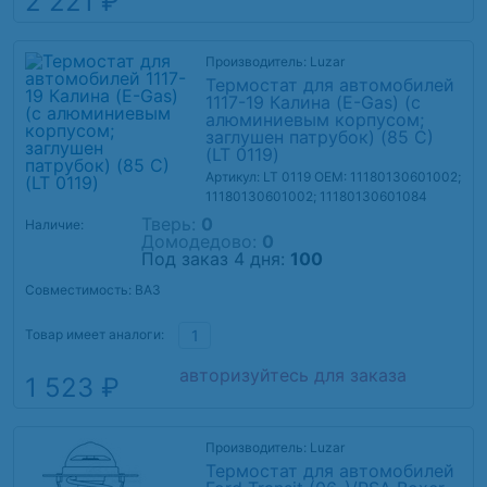
2 221 ₽
Производитель: Luzar
Термостат для автомобилей
1117-19 Калина (E-Gas) (с
алюминиевым корпусом;
заглушен патрубок) (85 С)
(LT 0119)
Артикул: LT 0119
OEM: 11180130601002;
11180130601002; 11180130601084
Тверь:
0
Наличие:
Домодедово:
0
Под заказ 4 дня:
100
Совместимость: ВАЗ
Товар имеет аналоги:
1
авторизуйтесь для заказа
1 523 ₽
Производитель: Luzar
Термостат для автомобилей