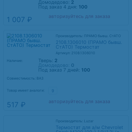
Домодедово:
2
Под заказ 4 дня:
100
авторизуйтесь для заказа
1 007 ₽
Производитель: ПРАМО бывш. СтАТО
2108.1306010 (ПРАМО бывш.
СтАТО) Термостат
Артикул: 2108.1306010
Тверь:
2
Наличие:
Домодедово:
0
Под заказ 7 дней:
100
Совместимость: ВАЗ
Товар имеет аналоги:
9
авторизуйтесь для заказа
517 ₽
Производитель: Luzar
Термостат для а/м Chevrolet