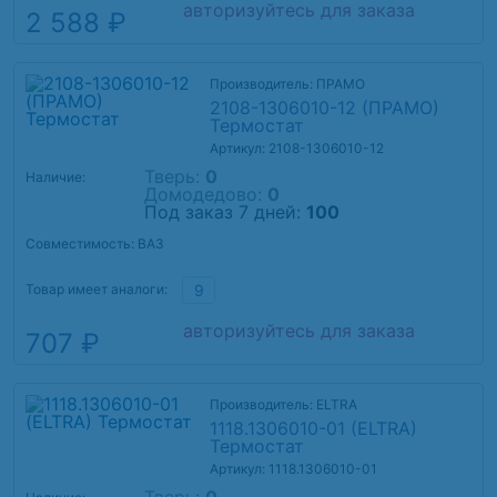
авторизуйтесь для заказа
2 588 ₽
Производитель: ПРАМО
2108-1306010-12 (ПРАМО)
Термостат
Артикул: 2108-1306010-12
Тверь:
0
Наличие:
Домодедово:
0
Под заказ 7 дней:
100
Совместимость: ВАЗ
Товар имеет аналоги:
9
авторизуйтесь для заказа
707 ₽
Производитель: ELTRA
1118.1306010-01 (ELTRA)
Термостат
Артикул: 1118.1306010-01