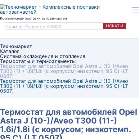
Комплексные поставки автозапчастей
ИСКАТЬ!
Техномаркет
Каталог
Система охлаждения и отопления
Термостаты и термоэлементы
Термостат для автомобилей Opel Astra J (10-)/Aveo
T300 (11-) 1.6i/1.8i (с корпусом; низкотемп. 95 С) (LT
0507)
Термостат для автомобилей Opel Astra J (10-)/Aveo
T300 (11-) 1.6i/1.8i (с корпусом; низкотемп. 95 С) (LT
0507)
Термостат для автомобилей Opel
Astra J (10-)/Aveo T300 (11-)
1.6i/1.8i (с корпусом; низкотемп.
95 С) (LT 0507)