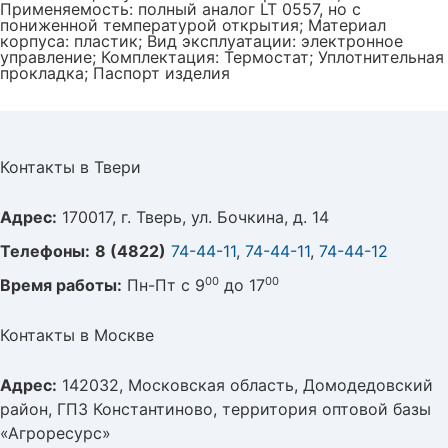
Применяемость: полный аналог LT 0557, но с
пониженной температурой открытия; Материал
корпуса: пластик; Вид эксплуатации: электронное
управление; Комплектация: Термостат; Уплотнительная
прокладка; Паспорт изделия
Контакты в Твери
Адрес:
170017, г. Тверь, ул. Бочкина, д. 14
Телефоны:
8 (4822)
74-44-11
,
74-44-11
,
74-44-12
00
00
Время работы:
Пн-Пт с 9
до 17
Контакты в Москве
Адрес:
142032, Московская область, Домодедовский
район, ГПЗ Константиново, территория оптовой базы
«Агроресурс»