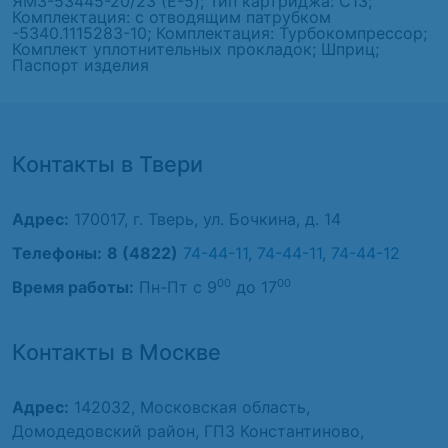
ЯМЗ-53445-20/23 (E-5); Тип картриджа: С13;
Комплектация: с отводящим патрубком
-5340.1115283-10; Комплектация: Турбокомпрессор;
Комплект уплотнительных прокладок; Шприц;
Паспорт изделия
Контакты в Твери
Адрес:
170017, г. Тверь, ул. Бочкина, д. 14
Телефоны:
8 (4822)
74-44-11
,
74-44-11
,
74-44-12
00
00
Время работы:
Пн-Пт с 9
до 17
Контакты в Москве
Адрес:
142032, Московская область,
Домодедовский район, ГПЗ Константиново,