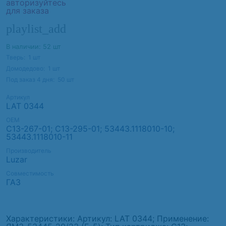
авторизуйтесь
для заказа
playlist_add
В наличии: 52 шт
Тверь:
1
шт
Домодедово:
1
шт
Под заказ 4 дня:
50
шт
Артикул
LAT 0344
ОЕМ
C13-267-01; C13-295-01; 53443.1118010-10;
53443.1118010-11
Производитель
Luzar
Совместимость
ГАЗ
Характеристики: Артикул: LAT 0344; Применение: