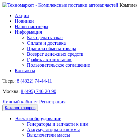
Комплек
Акции
Новинки
Наши партнёры
Информация
Как сделать заказ
Оплата и доставка
Правила обмена товара
Возврат денежных средств
График автопоставок
Пользовательское соглашение
Контакты
Тверь:
8 (4822) 74-44-11
Москва:
8 (495) 746-20-90
Личный кабинет
Регистрация
Каталог товаров
Электрооборудование
Генераторы и запчасти к ним
Аккумуляторы и клеммы
Выключатели массы