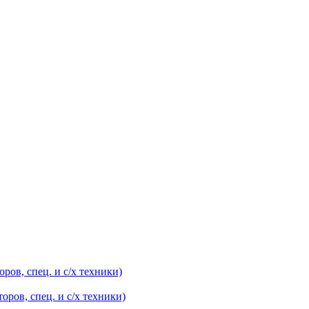
оров, спец. и с/х техники)
оров, спец. и с/х техники)