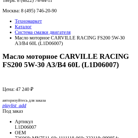
Тверь:
8 (4822) 74-44-11
Москва:
8 (495) 746-20-90
Техномаркет
Каталог
Система смазки двигателя
Масло моторное CARVILLE RACING FS200 5W-30
A3/B4 60L (L1D06007)
Масло моторное CARVILLE RACING
FS200 5W-30 A3/B4 60L (L1D06007)
Цена: 47 240 ₽
авторизуйтесь для заказа
playlist_add
Под заказ
Артикул
L1D06007
ОЕМ