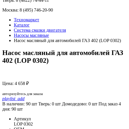
Тверь:
8 (4822) 74-44-11
Москва:
8 (495) 746-20-90
Техномаркет
Каталог
Система смазки двигателя
Насосы масляные
Насос масляный для автомобилей ГАЗ 402 (LOP 0302)
Насос масляный для автомобилей ГАЗ
402 (LOP 0302)
Цена: 4 658 ₽
авторизуйтесь для заказа
playlist_add
В наличии: 90 шт
Тверь:
0
шт
Домодедово:
0
шт
Под заказ 4
дня:
90
шт
Артикул
LOP 0302