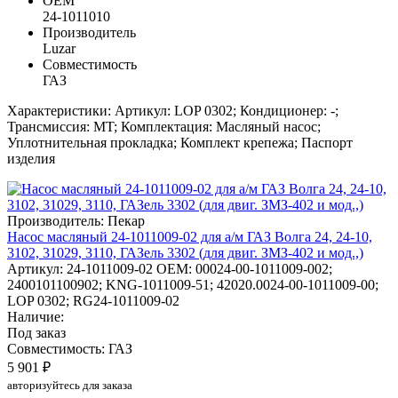
ОЕМ
24-1011010
Производитель
Luzar
Совместимость
ГАЗ
Характеристики: Артикул: LOP 0302; Кондиционер: -;
Трансмиссия: MT; Комплектация: Масляный насос;
Уплотнительная прокладка; Комплект крепежа; Паспорт
изделия
Производитель: Пекар
Насос масляный 24-1011009-02 для а/м ГАЗ Волга 24, 24-10,
3102, 31029, 3110, ГАЗель 3302 (для двиг. ЗМЗ-402 и мод.,)
Артикул: 24-1011009-02
OEM: 00024-00-1011009-002;
2400101100902; KNG-1011009-51; 42020.0024-00-1011009-00;
LOP 0302; RG24-1011009-02
Наличие:
Под заказ
Совместимость: ГАЗ
5 901 ₽
авторизуйтесь для заказа