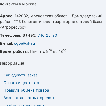
Контакты в Москве
Адрес:
142032, Московская область, Домодедовский
район, ГПЗ Константиново, территория оптовой базы
«Агроресурс»
Телефоны:
8 (495)
746-20-90
E-mail:
sgpr@bk.ru
00
00
Время работы:
Пн-Пт с 9
до 18
Информация
Как сделать заказ
Оплата и доставка
Правила обмена товара
Возврат денежных средств
График автопоставок