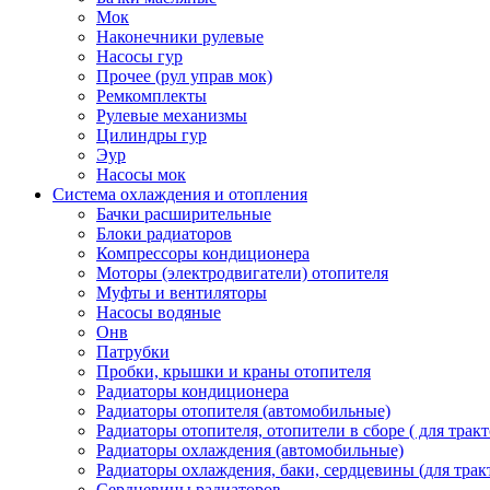
Мок
Наконечники рулевые
Насосы гур
Прочее (рул управ мок)
Ремкомплекты
Рулевые механизмы
Цилиндры гур
Эур
Насосы мок
Система охлаждения и отопления
Бачки расширительные
Блоки радиаторов
Компрессоры кондиционера
Моторы (электродвигатели) отопителя
Муфты и вентиляторы
Насосы водяные
Онв
Патрубки
Пробки, крышки и краны отопителя
Радиаторы кондиционера
Радиаторы отопителя (автомобильные)
Радиаторы отопителя, отопители в сборе ( для тракт
Радиаторы охлаждения (автомобильные)
Радиаторы охлаждения, баки, сердцевины (для тракт
Сердцевины радиаторов