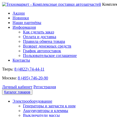
Комплек
Акции
Новинки
Наши партнёры
Информация
Как сделать заказ
Оплата и доставка
Правила обмена товара
Возврат денежных средств
График автопоставок
Пользовательское соглашение
Контакты
Тверь:
8 (4822) 74-44-11
Москва:
8 (495) 746-20-90
Личный кабинет
Регистрация
Каталог товаров
Электрооборудование
Генераторы и запчасти к ним
Аккумуляторы и клеммы
Выключатели массы