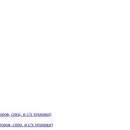
оров, спец. и с/х техники)
оров, спец. и с/х техники)