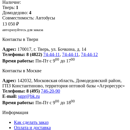
Наличие:
Тверь:
1
Домодедово:
4
Совместимость: Автобусы
13 050 ₽
авторизуйтесь для заказа
Контакты в Твери
Адрес:
170017, г. Тверь, ул. Бочкина, д. 14
Телефоны:
8 (4822)
74-44-11
,
74-44-11
,
74-44-12
00
00
Время работы:
Пн-Пт с 9
до 17
Контакты в Москве
Адрес:
142032, Московская область, Домодедовский район,
ГПЗ Константиново, территория оптовой базы «Агроресурс»
Телефоны:
8 (495)
746-20-90
E-mail:
sgpr@bk.ru
00
00
Время работы:
Пн-Пт с 9
до 18
Информация
Как сделать заказ
Оплата и доставка