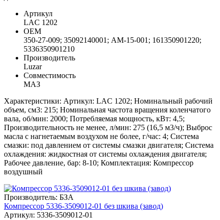
Артикул
LAC 1202
ОЕМ
350-27-009; 35092140001; AM-15-001; 161350901220;
5336350901210
Производитель
Luzar
Совместимость
МАЗ
Характеристики: Артикул: LAC 1202; Номинальный рабочий
объем, см3: 215; Номинальная частота вращения коленчатого
вала, об/мин: 2000; Потребляемая мощность, кВт: 4,5;
Производительность не менее, л/мин: 275 (16,5 м3/ч); Выброс
масла с нагнетаемым воздухом не более, г/час: 4; Система
смазки: под давлением от системы смазки двигателя; Система
охлаждения: жидкостная от системы охлаждения двигателя;
Рабочее давление, бар: 8-10; Комплектация: Компрессор
воздушный
Производитель: БЗА
Компрессор 5336-3509012-01 без шкива (завод)
Артикул: 5336-3509012-01