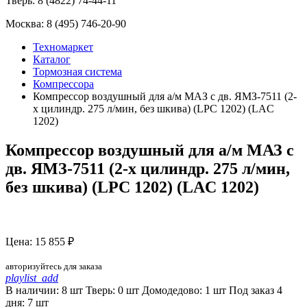
Тверь:
8 (4822) 74-44-11
Москва:
8 (495) 746-20-90
Техномаркет
Каталог
Тормозная система
Компрессора
Компрессор воздушный для а/м МАЗ с дв. ЯМЗ-7511 (2-
х цилиндр. 275 л/мин, без шкива) (LPC 1202) (LAC
1202)
Компрессор воздушный для а/м МАЗ с
дв. ЯМЗ-7511 (2-х цилиндр. 275 л/мин,
без шкива) (LPC 1202) (LAC 1202)
Цена: 15 855 ₽
авторизуйтесь для заказа
playlist_add
В наличии: 8 шт
Тверь:
0
шт
Домодедово:
1
шт
Под заказ 4
дня:
7
шт