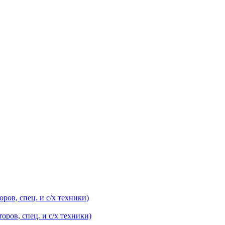
оров, спец. и с/х техники)
оров, спец. и с/х техники)