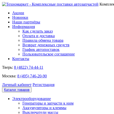
Комплек
Акции
Новинки
Наши партнёры
Информация
Как сделать заказ
Оплата и доставка
Правила обмена товара
Возврат денежных средств
График автопоставок
Пользовательское соглашение
Контакты
Тверь:
8 (4822) 74-44-11
Москва:
8 (495) 746-20-90
Личный кабинет
Регистрация
Каталог товаров
Электрооборудование
Генераторы и запчасти к ним
Аккумуляторы и клеммы
Выключатели массы