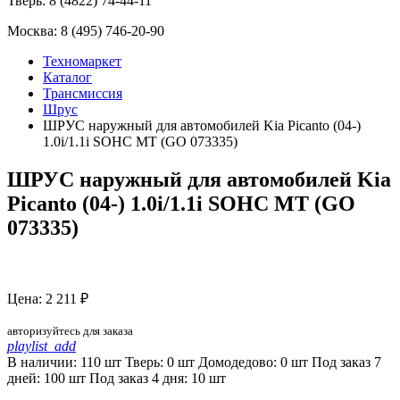
Тверь:
8 (4822) 74-44-11
Москва:
8 (495) 746-20-90
Техномаркет
Каталог
Трансмиссия
Шрус
ШРУС наружный для автомобилей Kia Picanto (04-)
1.0i/1.1i SOHC MT (GO 073335)
ШРУС наружный для автомобилей Kia
Picanto (04-) 1.0i/1.1i SOHC MT (GO
073335)
Цена: 2 211 ₽
авторизуйтесь для заказа
playlist_add
В наличии: 110 шт
Тверь:
0
шт
Домодедово:
0
шт
Под заказ 7
дней:
100
шт
Под заказ 4 дня:
10
шт