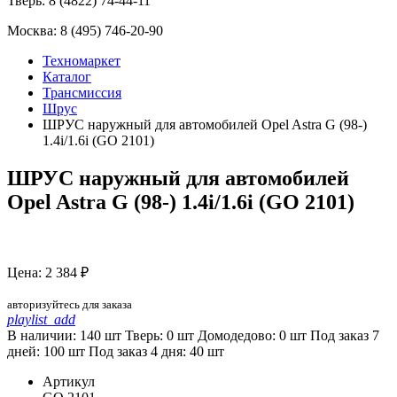
Тверь:
8 (4822) 74-44-11
Москва:
8 (495) 746-20-90
Техномаркет
Каталог
Трансмиссия
Шрус
ШРУС наружный для автомобилей Opel Astra G (98-)
1.4i/1.6i (GO 2101)
ШРУС наружный для автомобилей
Opel Astra G (98-) 1.4i/1.6i (GO 2101)
Цена: 2 384 ₽
авторизуйтесь для заказа
playlist_add
В наличии: 140 шт
Тверь:
0
шт
Домодедово:
0
шт
Под заказ 7
дней:
100
шт
Под заказ 4 дня:
40
шт
Артикул