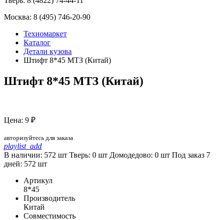
Тверь:
8 (4822) 74-44-11
Москва:
8 (495) 746-20-90
Техномаркет
Каталог
Детали кузова
Штифт 8*45 МТЗ (Китай)
Штифт 8*45 МТЗ (Китай)
Цена: 9 ₽
авторизуйтесь для заказа
playlist_add
В наличии: 572 шт
Тверь:
0
шт
Домодедово:
0
шт
Под заказ 7
дней:
572
шт
Артикул
8*45
Производитель
Китай
Совместимость