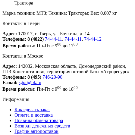
Трактора
Марка техники: МТЗ; Техника: Тракторы; Вес: 0.007 кг
Контакты в Твери
Адрес:
170017, г. Тверь, ул. Бочкина, д. 14
Телефоны:
8 (4822)
74-44-11
,
74-44-11
,
74-44-12
00
00
Время работы:
Пн-Пт с 9
до 17
Контакты в Москве
Адрес:
142032, Московская область, Домодедовский район,
ГПЗ Константиново, территория оптовой базы «Агроресурс»
Телефоны:
8 (495)
746-20-90
E-mail:
sgpr@bk.ru
00
00
Время работы:
Пн-Пт с 9
до 18
Информация
Как сделать заказ
Оплата и доставка
Правила обмена товара
Возврат денежных средств
График автопоставок