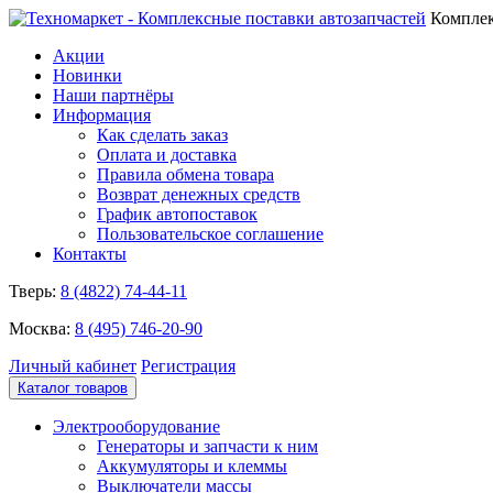
Комплек
Акции
Новинки
Наши партнёры
Информация
Как сделать заказ
Оплата и доставка
Правила обмена товара
Возврат денежных средств
График автопоставок
Пользовательское соглашение
Контакты
Тверь:
8 (4822) 74-44-11
Москва:
8 (495) 746-20-90
Личный кабинет
Регистрация
Каталог товаров
Электрооборудование
Генераторы и запчасти к ним
Аккумуляторы и клеммы
Выключатели массы