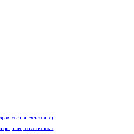
оров, спец. и с/х техники)
оров, спец. и с/х техники)