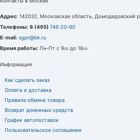
Контакты в Москве
Адрес:
142032, Московская область, Домодедовский р
Телефоны:
8 (495)
746-20-90
E-mail:
sgpr@bk.ru
Время работы:
Пн-Пт с 9
до 18
00
00
Информация
Как сделать заказ
Оплата и доставка
Правила обмена товара
Возврат денежных средств
График автопоставок
Пользовательское соглашение