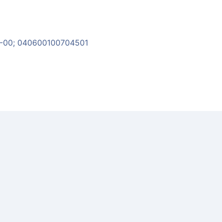
5-00; 040600100704501