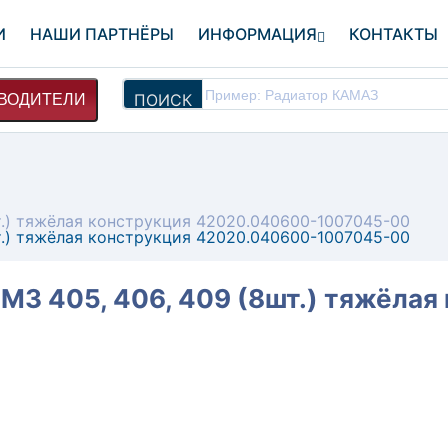
И
НАШИ ПАРТНЁРЫ
ИНФОРМАЦИЯ
КОНТАКТЫ
ПОИСК
ВОДИТЕЛИ
шт.) тяжёлая конструкция 42020.040600-1007045-00
шт.) тяжёлая конструкция 42020.040600-1007045-00
ЗМЗ 405, 406, 409 (8шт.) тяжёла