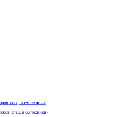
оров, спец. и с/х техники)
оров, спец. и с/х техники)