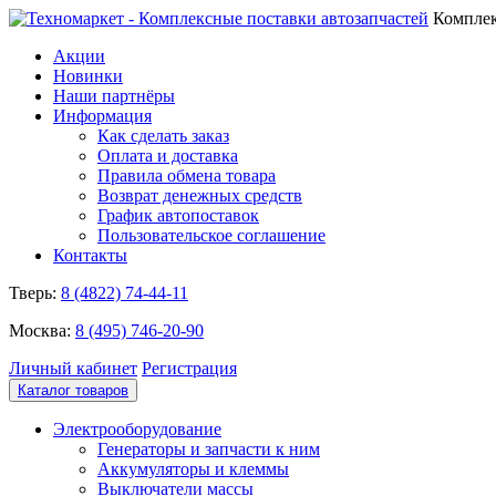
Комплек
Акции
Новинки
Наши партнёры
Информация
Как сделать заказ
Оплата и доставка
Правила обмена товара
Возврат денежных средств
График автопоставок
Пользовательское соглашение
Контакты
Тверь:
8 (4822) 74-44-11
Москва:
8 (495) 746-20-90
Личный кабинет
Регистрация
Каталог товаров
Электрооборудование
Генераторы и запчасти к ним
Аккумуляторы и клеммы
Выключатели массы