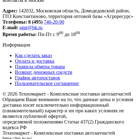
Контакты в Москве
Адрес:
142032, Московская область, Домодедовский район,
ГПЗ Константиново, территория оптовой базы «Агроресурс»
Телефоны:
8 (495)
746-20-90
E-mail:
sgpr@bk.ru
00
00
Время работы:
Пн-Пт с 9
до 18
Информация
Как сделать заказ
Оплата и доставка
Правила обмена товара
Возврат денежных средств
График автопоставок
Пользовательское соглашение
© 2026 Техномаркет - Комплексные поставки автозапчастей
Обращаем Ваше внимание на то, что данные цены и условия
доставки носят исключительно информационный
(ознакомительный) характер и ни при каких условиях не
являются публичной офертой,
определяемой положениями Статьи 437(2) Гражданского
кодекса РФ
Техномаркет - Комплексные поставки автозапчастей
https://tm-tv.ru/