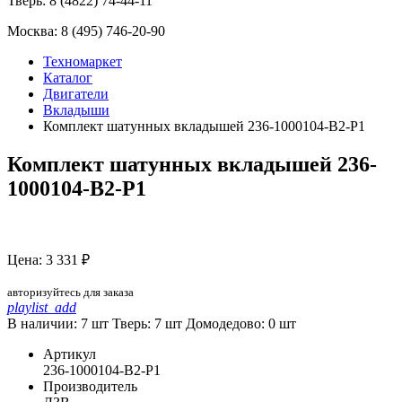
Тверь:
8 (4822) 74-44-11
Москва:
8 (495) 746-20-90
Техномаркет
Каталог
Двигатели
Вкладыши
Комплект шатунных вкладышей 236-1000104-В2-Р1
Комплект шатунных вкладышей 236-
1000104-В2-Р1
Цена: 3 331 ₽
авторизуйтесь для заказа
playlist_add
В наличии: 7 шт
Тверь:
7
шт
Домодедово:
0
шт
Артикул
236-1000104-В2-Р1
Производитель