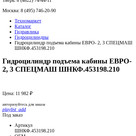
Тверь:
8 (4822) 74-44-11
Москва:
8 (495) 746-20-90
Техномаркет
Каталог
Гидравлика
Гидроцилиндры
Гидроцилиндр подъема кабины ЕВРО- 2, 3 СПЕЦМАШ
ШНКФ.453198.210
Гидроцилиндр подъема кабины ЕВРО-
2, 3 СПЕЦМАШ ШНКФ.453198.210
Цена: 11 982 ₽
авторизуйтесь для заказа
playlist_add
Под заказ
Артикул
ШНКФ.453198.210