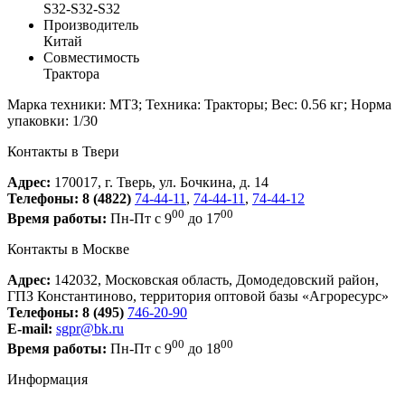
S32-S32-S32
Производитель
Китай
Совместимость
Трактора
Марка техники: МТЗ; Техника: Тракторы; Вес: 0.56 кг; Норма
упаковки: 1/30
Контакты в Твери
Адрес:
170017, г. Тверь, ул. Бочкина, д. 14
Телефоны:
8 (4822)
74-44-11
,
74-44-11
,
74-44-12
00
00
Время работы:
Пн-Пт с 9
до 17
Контакты в Москве
Адрес:
142032, Московская область, Домодедовский район,
ГПЗ Константиново, территория оптовой базы «Агроресурс»
Телефоны:
8 (495)
746-20-90
E-mail:
sgpr@bk.ru
00
00
Время работы:
Пн-Пт с 9
до 18
Информация