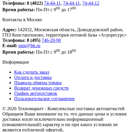
Телефоны:
8 (4822)
74-44-11
,
74-44-11
,
74-44-12
00
00
Время работы:
Пн-Пт с 9
до 17
Контакты в Москве
Адрес:
142032, Московская область, Домодедовский район,
ГПЗ Константиново, территория оптовой базы «Агроресурс»
Телефоны:
8 (495)
746-20-90
E-mail:
sgpr@bk.ru
00
00
Время работы:
Пн-Пт с 9
до 18
Информация
Как сделать заказ
Оплата и доставка
Правила обмена товара
Возврат денежных средств
График автопоставок
Пользовательское соглашение
© 2026 Техномаркет - Комплексные поставки автозапчастей
Обращаем Ваше внимание на то, что данные цены и условия
доставки носят исключительно информационный
(ознакомительный) характер и ни при каких условиях не
являются публичной офертой,