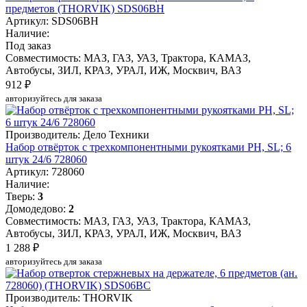
предметов (THORVIK) SDS06BH
Артикул: SDS06BH
Наличие:
Под заказ
Совместимость: МАЗ, ГАЗ, УАЗ, Трактора, КАМАЗ,
Автобусы, ЗИЛ, КРАЗ, УРАЛ, ИЖ, Москвич, ВАЗ
912 ₽
авторизуйтесь для заказа
Производитель: Дело Техники
Набор отвёрток c трехкомпонентными рукоятками PH, SL; 6
штук 24/6 728060
Артикул: 728060
Наличие:
Тверь:
3
Домодедово:
2
Совместимость: МАЗ, ГАЗ, УАЗ, Трактора, КАМАЗ,
Автобусы, ЗИЛ, КРАЗ, УРАЛ, ИЖ, Москвич, ВАЗ
1 288 ₽
авторизуйтесь для заказа
Производитель: THORVIK