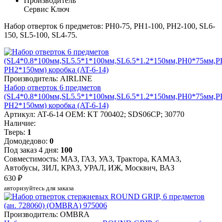
Производитель
Сервис Ключ
Набор отверток 6 предметов: PH0-75, PH1-100, PH2-100, SL6-
150, SL5-100, SL4-75.
Производитель: AIRLINE
Набор отверток 6 предметов
(SL4*0.8*100мм,SL5.5*1*100мм,SL6.5*1.2*150мм,PH0*75мм,P
PH2*150мм) коробка (AT-6-14)
Артикул: AT-6-14
OEM: KT 700402; SDS06CP; 30770
Наличие:
Тверь:
1
Домодедово:
0
Под заказ 4 дня:
100
Совместимость: МАЗ, ГАЗ, УАЗ, Трактора, КАМАЗ,
Автобусы, ЗИЛ, КРАЗ, УРАЛ, ИЖ, Москвич, ВАЗ
630 ₽
авторизуйтесь для заказа
Производитель: OMBRA