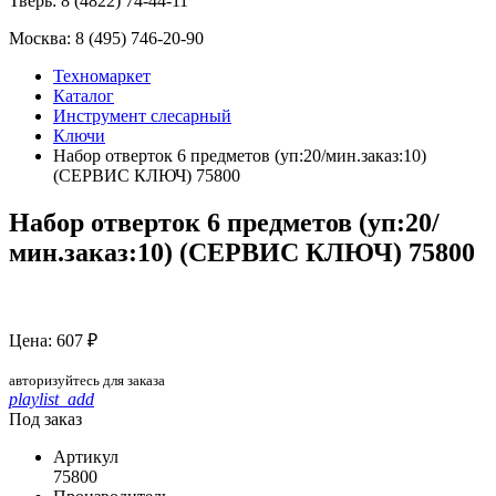
Тверь:
8 (4822) 74-44-11
Москва:
8 (495) 746-20-90
Техномаркет
Каталог
Инструмент слесарный
Ключи
Набор отверток 6 предметов (уп:20/мин.заказ:10)
(СЕРВИС КЛЮЧ) 75800
Набор отверток 6 предметов (уп:20/
мин.заказ:10) (СЕРВИС КЛЮЧ) 75800
Цена: 607 ₽
авторизуйтесь для заказа
playlist_add
Под заказ
Артикул
75800