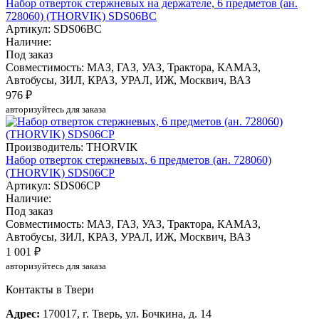
Набор отверток стержневых на держателе, 6 предметов (ан.
728060) (THORVIK) SDS06BC
Артикул: SDS06BC
Наличие:
Под заказ
Совместимость: МАЗ, ГАЗ, УАЗ, Трактора, КАМАЗ,
Автобусы, ЗИЛ, КРАЗ, УРАЛ, ИЖ, Москвич, ВАЗ
976 ₽
авторизуйтесь для заказа
Производитель: THORVIK
Набор отверток стержневых, 6 предметов (ан. 728060)
(THORVIK) SDS06CP
Артикул: SDS06CP
Наличие:
Под заказ
Совместимость: МАЗ, ГАЗ, УАЗ, Трактора, КАМАЗ,
Автобусы, ЗИЛ, КРАЗ, УРАЛ, ИЖ, Москвич, ВАЗ
1 001 ₽
авторизуйтесь для заказа
Контакты в Твери
Адрес:
170017, г. Тверь, ул. Бочкина, д. 14