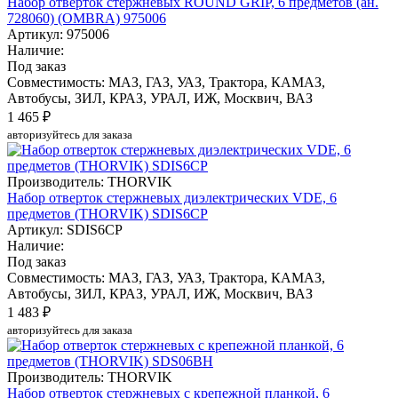
Набор отверток стержневых ROUND GRIP, 6 предметов (ан.
728060) (OMBRA) 975006
Артикул: 975006
Наличие:
Под заказ
Совместимость: МАЗ, ГАЗ, УАЗ, Трактора, КАМАЗ,
Автобусы, ЗИЛ, КРАЗ, УРАЛ, ИЖ, Москвич, ВАЗ
1 465 ₽
авторизуйтесь для заказа
Производитель: THORVIK
Набор отверток стержневых диэлектрических VDE, 6
предметов (THORVIK) SDIS6CP
Артикул: SDIS6CP
Наличие:
Под заказ
Совместимость: МАЗ, ГАЗ, УАЗ, Трактора, КАМАЗ,
Автобусы, ЗИЛ, КРАЗ, УРАЛ, ИЖ, Москвич, ВАЗ
1 483 ₽
авторизуйтесь для заказа
Производитель: THORVIK
Набор отверток стержневых с крепежной планкой, 6