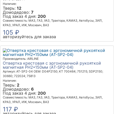
Наличие:
Тверь:
12
Домодедово:
7
Под заказ 4 дня:
200
Совместимость: МАЗ, ГАЗ, УАЗ, Трактора, КАМАЗ, Автобусы, ЗИЛ,
КРАЗ, УРАЛ, ИЖ, Москвич, ВАЗ
105 ₽
авторизуйтесь для заказа
Производитель: AIRLINE
Отвертка крестовая с эргономичной рукояткой
магнитная PH2*150мм (AT-SP2-04)
Артикул: AT-SP2-04
OEM: D04P2150; KT 700464; 751215; SDP2150;
30660; 722024; 75813
Наличие:
Тверь:
2
Домодедово:
6
Под заказ 4 дня:
200
Совместимость: МАЗ, ГАЗ, УАЗ, Трактора, КАМАЗ, Автобусы, ЗИЛ,
КРАЗ, УРАЛ, ИЖ, Москвич, ВАЗ
117 ₽
авторизуйтесь для заказа