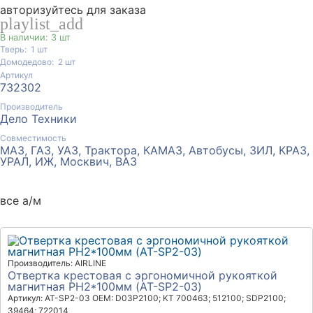
авторизуйтесь для заказа
playlist_add
В наличии: 3 шт
Тверь:
1
шт
Домодедово:
2
шт
Артикул
732302
Производитель
Дело Техники
Совместимость
МАЗ, ГАЗ, УАЗ, Трактора, КАМАЗ, Автобусы, ЗИЛ, КРАЗ,
УРАЛ, ИЖ, Москвич, ВАЗ
все а/м
Производитель: AIRLINE
Отвертка крестовая с эргономичной рукояткой
магнитная PH2*100мм (AT-SP2-03)
Артикул: AT-SP2-03
OEM: D03P2100; KT 700463; 512100; SDP2100;
39464; 722014