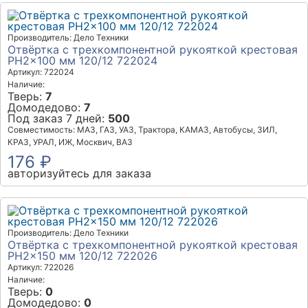
Производитель: Дело Техники
Отвёртка c трехкомпонентной рукояткой крестовая
РН2×100 мм 120/12 722024
Артикул: 722024
Наличие:
Тверь:
7
Домодедово:
7
Под заказ 7 дней:
500
Совместимость: МАЗ, ГАЗ, УАЗ, Трактора, КАМАЗ, Автобусы, ЗИЛ,
КРАЗ, УРАЛ, ИЖ, Москвич, ВАЗ
176 ₽
авторизуйтесь для заказа
Производитель: Дело Техники
Отвёртка c трехкомпонентной рукояткой крестовая
РН2×150 мм 120/12 722026
Артикул: 722026
Наличие:
Тверь:
0
Домодедово:
0