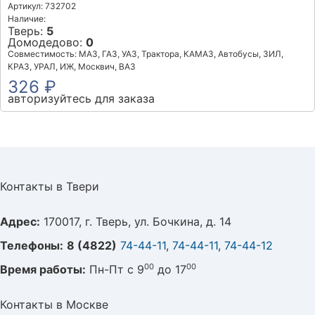
Артикул: 732702
Наличие:
Тверь:
5
Домодедово:
0
Совместимость: МАЗ, ГАЗ, УАЗ, Трактора, КАМАЗ, Автобусы, ЗИЛ,
КРАЗ, УРАЛ, ИЖ, Москвич, ВАЗ
326 ₽
авторизуйтесь для заказа
Контакты в Твери
Адрес:
170017, г. Тверь, ул. Бочкина, д. 14
Телефоны:
8 (4822)
74-44-11
,
74-44-11
,
74-44-12
00
00
Время работы:
Пн-Пт с 9
до 17
Контакты в Москве