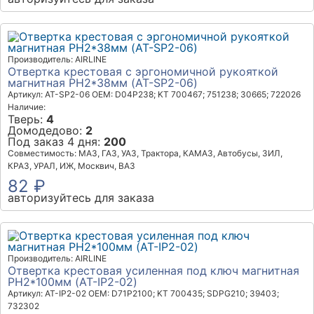
Производитель: AIRLINE
Отвертка крестовая с эргономичной рукояткой
магнитная PH2*38мм (AT-SP2-06)
Артикул: AT-SP2-06
OEM: D04P238; KT 700467; 751238; 30665; 722026
Наличие:
Тверь:
4
Домодедово:
2
Под заказ 4 дня:
200
Совместимость: МАЗ, ГАЗ, УАЗ, Трактора, КАМАЗ, Автобусы, ЗИЛ,
КРАЗ, УРАЛ, ИЖ, Москвич, ВАЗ
82 ₽
авторизуйтесь для заказа
Производитель: AIRLINE
Отвертка крестовая усиленная под ключ магнитная
PH2*100мм (AT-IP2-02)
Артикул: AT-IP2-02
OEM: D71P2100; KT 700435; SDPG210; 39403;
732302