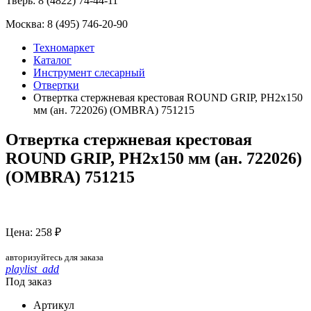
Тверь:
8 (4822) 74-44-11
Москва:
8 (495) 746-20-90
Техномаркет
Каталог
Инструмент слесарный
Отвертки
Отвертка стержневая крестовая ROUND GRIP, PH2x150
мм (ан. 722026) (OMBRA) 751215
Отвертка стержневая крестовая
ROUND GRIP, PH2x150 мм (ан. 722026)
(OMBRA) 751215
Цена: 258 ₽
авторизуйтесь для заказа
playlist_add
Под заказ
Артикул