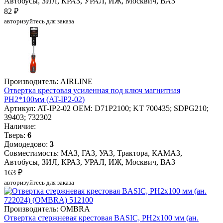
Автобусы, ЗИЛ, КРАЗ, УРАЛ, ИЖ, Москвич, ВАЗ
82 ₽
авторизуйтесь для заказа
Производитель: AIRLINE
Отвертка крестовая усиленная под ключ магнитная
PH2*100мм (AT-IP2-02)
Артикул: AT-IP2-02
OEM: D71P2100; KT 700435; SDPG210;
39403; 732302
Наличие:
Тверь:
6
Домодедово:
3
Совместимость: МАЗ, ГАЗ, УАЗ, Трактора, КАМАЗ,
Автобусы, ЗИЛ, КРАЗ, УРАЛ, ИЖ, Москвич, ВАЗ
163 ₽
авторизуйтесь для заказа
Производитель: OMBRA
Отвертка стержневая крестовая BASIC, РН2х100 мм (ан.