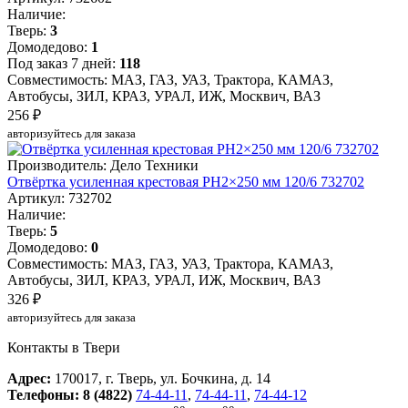
Наличие:
Тверь:
3
Домодедово:
1
Под заказ 7 дней:
118
Совместимость: МАЗ, ГАЗ, УАЗ, Трактора, КАМАЗ,
Автобусы, ЗИЛ, КРАЗ, УРАЛ, ИЖ, Москвич, ВАЗ
256 ₽
авторизуйтесь для заказа
Производитель: Дело Техники
Отвёртка усиленная крестовая PH2×250 мм 120/6 732702
Артикул: 732702
Наличие:
Тверь:
5
Домодедово:
0
Совместимость: МАЗ, ГАЗ, УАЗ, Трактора, КАМАЗ,
Автобусы, ЗИЛ, КРАЗ, УРАЛ, ИЖ, Москвич, ВАЗ
326 ₽
авторизуйтесь для заказа
Контакты в Твери
Адрес:
170017, г. Тверь, ул. Бочкина, д. 14
Телефоны:
8 (4822)
74-44-11
,
74-44-11
,
74-44-12