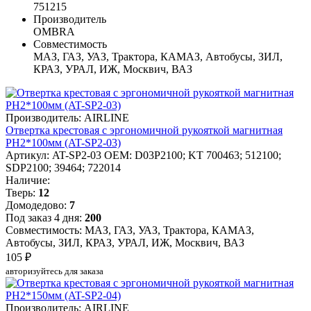
751215
Производитель
OMBRA
Совместимость
МАЗ, ГАЗ, УАЗ, Трактора, КАМАЗ, Автобусы, ЗИЛ,
КРАЗ, УРАЛ, ИЖ, Москвич, ВАЗ
Производитель: AIRLINE
Отвертка крестовая с эргономичной рукояткой магнитная
PH2*100мм (AT-SP2-03)
Артикул: AT-SP2-03
OEM: D03P2100; KT 700463; 512100;
SDP2100; 39464; 722014
Наличие:
Тверь:
12
Домодедово:
7
Под заказ 4 дня:
200
Совместимость: МАЗ, ГАЗ, УАЗ, Трактора, КАМАЗ,
Автобусы, ЗИЛ, КРАЗ, УРАЛ, ИЖ, Москвич, ВАЗ
105 ₽
авторизуйтесь для заказа
Производитель: AIRLINE