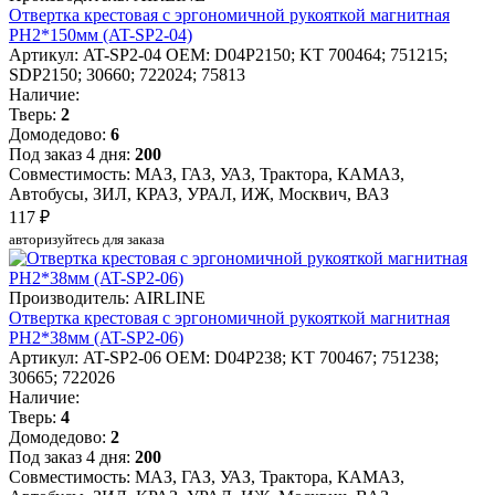
Отвертка крестовая с эргономичной рукояткой магнитная
PH2*150мм (AT-SP2-04)
Артикул: AT-SP2-04
OEM: D04P2150; KT 700464; 751215;
SDP2150; 30660; 722024; 75813
Наличие:
Тверь:
2
Домодедово:
6
Под заказ 4 дня:
200
Совместимость: МАЗ, ГАЗ, УАЗ, Трактора, КАМАЗ,
Автобусы, ЗИЛ, КРАЗ, УРАЛ, ИЖ, Москвич, ВАЗ
117 ₽
авторизуйтесь для заказа
Производитель: AIRLINE
Отвертка крестовая с эргономичной рукояткой магнитная
PH2*38мм (AT-SP2-06)
Артикул: AT-SP2-06
OEM: D04P238; KT 700467; 751238;
30665; 722026
Наличие:
Тверь:
4
Домодедово:
2
Под заказ 4 дня:
200
Совместимость: МАЗ, ГАЗ, УАЗ, Трактора, КАМАЗ,