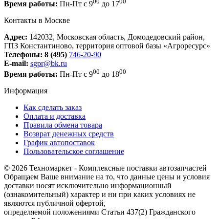
00
00
Время работы:
Пн-Пт с 9
до 17
Контакты в Москве
Адрес:
142032, Московская область, Домодедовский район,
ГПЗ Константиново, территория оптовой базы «Агроресурс»
Телефоны:
8 (495)
746-20-90
E-mail:
sgpr@bk.ru
00
00
Время работы:
Пн-Пт с 9
до 18
Информация
Как сделать заказ
Оплата и доставка
Правила обмена товара
Возврат денежных средств
График автопоставок
Пользовательское соглашение
© 2026 Техномаркет - Комплексные поставки автозапчастей
Обращаем Ваше внимание на то, что данные цены и условия
доставки носят исключительно информационный
(ознакомительный) характер и ни при каких условиях не
являются публичной офертой,
определяемой положениями Статьи 437(2) Гражданского