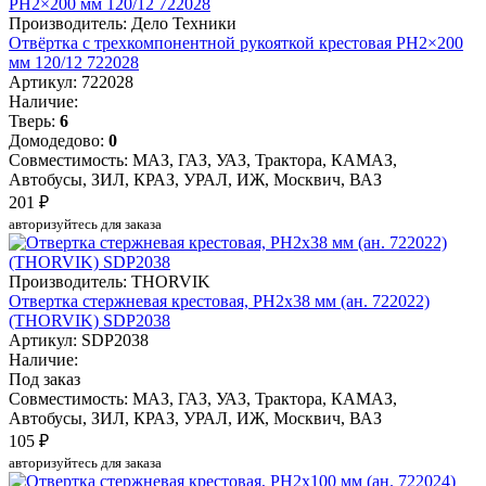
Производитель: Дело Техники
Отвёртка c трехкомпонентной рукояткой крестовая РН2×200
мм 120/12 722028
Артикул: 722028
Наличие:
Тверь:
6
Домодедово:
0
Совместимость: МАЗ, ГАЗ, УАЗ, Трактора, КАМАЗ,
Автобусы, ЗИЛ, КРАЗ, УРАЛ, ИЖ, Москвич, ВАЗ
201 ₽
авторизуйтесь для заказа
Производитель: THORVIK
Отвертка стержневая крестовая, PH2x38 мм (ан. 722022)
(THORVIK) SDP2038
Артикул: SDP2038
Наличие:
Под заказ
Совместимость: МАЗ, ГАЗ, УАЗ, Трактора, КАМАЗ,
Автобусы, ЗИЛ, КРАЗ, УРАЛ, ИЖ, Москвич, ВАЗ
105 ₽
авторизуйтесь для заказа