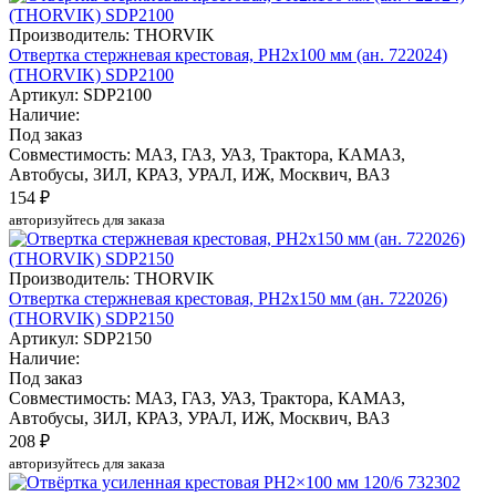
Производитель: THORVIK
Отвертка стержневая крестовая, PH2x100 мм (ан. 722024)
(THORVIK) SDP2100
Артикул: SDP2100
Наличие:
Под заказ
Совместимость: МАЗ, ГАЗ, УАЗ, Трактора, КАМАЗ,
Автобусы, ЗИЛ, КРАЗ, УРАЛ, ИЖ, Москвич, ВАЗ
154 ₽
авторизуйтесь для заказа
Производитель: THORVIK
Отвертка стержневая крестовая, PH2x150 мм (ан. 722026)
(THORVIK) SDP2150
Артикул: SDP2150
Наличие:
Под заказ
Совместимость: МАЗ, ГАЗ, УАЗ, Трактора, КАМАЗ,
Автобусы, ЗИЛ, КРАЗ, УРАЛ, ИЖ, Москвич, ВАЗ
208 ₽
авторизуйтесь для заказа