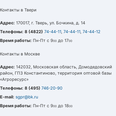
Контакты в Твери
Адрес:
170017, г. Тверь, ул. Бочкина, д. 14
Телефоны:
8 (4822)
74-44-11
,
74-44-11
,
74-44-12
Время работы:
Пн-Пт с 9
до 17
00
00
Контакты в Москве
Адрес:
142032, Московская область, Домодедовский
район, ГПЗ Константиново, территория оптовой базы
«Агроресурс»
Телефоны:
8 (495)
746-20-90
E-mail:
sgpr@bk.ru
Время работы:
Пн-Пт с 9
до 18
00
00