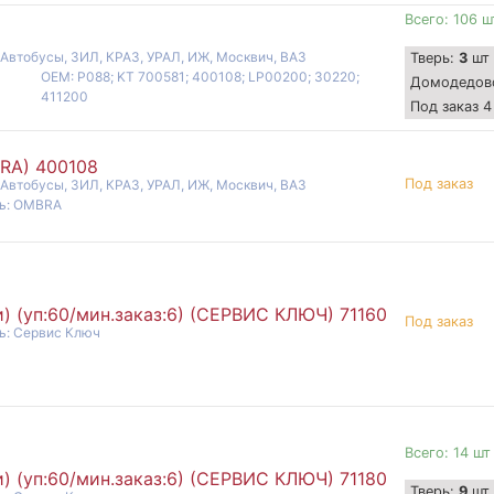
Всего: 106 ш
 Автобусы, ЗИЛ, КРАЗ, УРАЛ, ИЖ, Москвич, ВАЗ
Тверь:
3
шт
OEM: P088; KT 700581; 400108; LP00200; 30220;
Домодедов
411200
Под заказ 4
BRA) 400108
Под заказ
 Автобусы, ЗИЛ, КРАЗ, УРАЛ, ИЖ, Москвич, ВАЗ
ь: OMBRA
 (уп:60/мин.заказ:6) (СЕРВИС КЛЮЧ) 71160
Под заказ
ь: Сервис Ключ
Всего: 14 шт
 (уп:60/мин.заказ:6) (СЕРВИС КЛЮЧ) 71180
Тверь:
9
шт