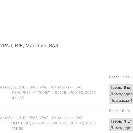
 УРАЛ, ИЖ, Москвич, ВАЗ
Всего: 208 
 Автобусы, ЗИЛ, КРАЗ, УРАЛ, ИЖ, Москвич, ВАЗ
Тверь:
6
шт
OEM: P086; KT 700571; 400106; LP00150; 30216;
Домодедов
411165
Под заказ 4
Всего: 6 шт
 Автобусы, ЗИЛ, КРАЗ, УРАЛ, ИЖ, Москвич, ВАЗ
Тверь:
4
шт
OEM: P087; KT 700580; 400107; LP00180; 30218;
Домодедов
411180