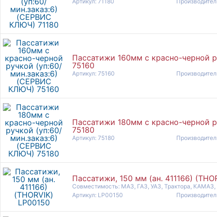
Артикул: 71180
Производител
Пассатижи 160мм с красно-черной р
75160
Артикул: 75160
Производител
Пассатижи 180мм с красно-черной р
75180
Артикул: 75180
Производител
Пассатижи, 150 мм (ан. 411166) (THO
Совместимость: МАЗ, ГАЗ, УАЗ, Трактора, КАМАЗ,
Артикул: LP00150
Производител