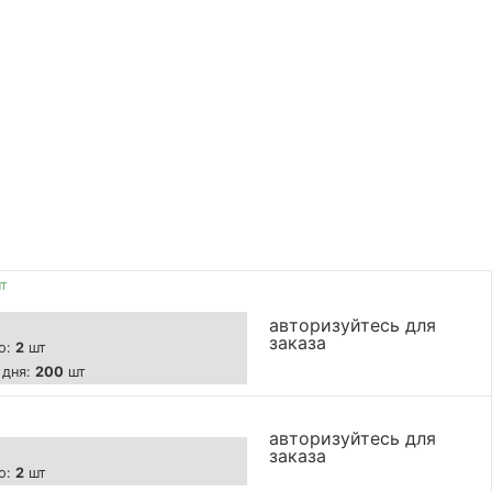
шт
авторизуйтесь для
заказа
о:
2
шт
 дня:
200
шт
авторизуйтесь для
заказа
о:
2
шт