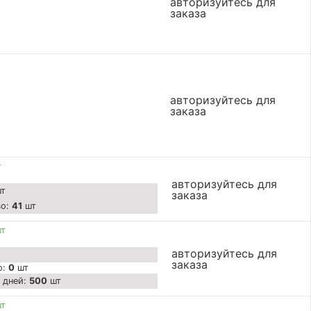
авторизуйтесь для
заказа
авторизуйтесь для
заказа
т
авторизуйтесь для
т
заказа
во:
41
шт
шт
авторизуйтесь для
заказа
о:
0
шт
7 дней:
500
шт
шт