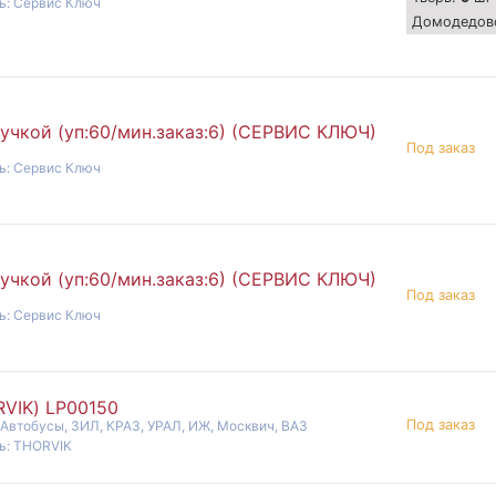
ь: Сервис Ключ
Домодедов
учкой (уп:60/мин.заказ:6) (СЕРВИС КЛЮЧ)
Под заказ
ь: Сервис Ключ
учкой (уп:60/мин.заказ:6) (СЕРВИС КЛЮЧ)
Под заказ
ь: Сервис Ключ
RVIK) LP00150
Под заказ
 Автобусы, ЗИЛ, КРАЗ, УРАЛ, ИЖ, Москвич, ВАЗ
ь: THORVIK