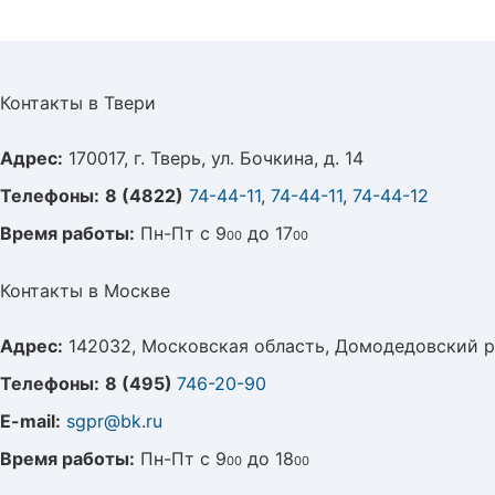
Контакты в Твери
Адрес:
170017, г. Тверь, ул. Бочкина, д. 14
Телефоны:
8 (4822)
74-44-11
,
74-44-11
,
74-44-12
Время работы:
Пн-Пт с 9
до 17
00
00
Контакты в Москве
Адрес:
142032, Московская область, Домодедовский р
Телефоны:
8 (495)
746-20-90
E-mail:
sgpr@bk.ru
Время работы:
Пн-Пт с 9
до 18
00
00