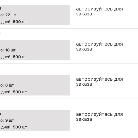
авторизуйтесь для
т
заказа
во:
22
шт
7 дней:
500
шт
шт
авторизуйтесь для
заказа
во:
18
шт
7 дней:
500
шт
шт
авторизуйтесь для
заказа
во:
8
шт
7 дней:
500
шт
шт
авторизуйтесь для
т
заказа
во:
9
шт
7 дней:
500
шт