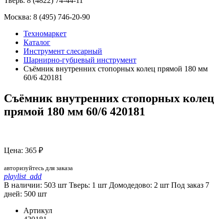
Тверь:
8 (4822) 74-44-11
Москва:
8 (495) 746-20-90
Техномаркет
Каталог
Инструмент слесарный
Шарнирно-губцевый инструмент
Съёмник внутренних стопорных колец прямой 180 мм
60/6 420181
Съёмник внутренних стопорных колец
прямой 180 мм 60/6 420181
Цена: 365 ₽
авторизуйтесь для заказа
playlist_add
В наличии: 503 шт
Тверь:
1
шт
Домодедово:
2
шт
Под заказ 7
дней:
500
шт
Артикул