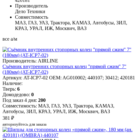
420181
Производитель
Дело Техники
Совместимость
МАЗ, ГАЗ, УАЗ, Трактора, КАМАЗ, Автобусы, ЗИЛ,
КРАЗ, УРАЛ, ИЖ, Москвич, ВАЗ
все а/м
Производитель: AIRLINE
Съёмник внутренних стопорных колец ''прямой сжим'' 7''
(180мм) (AT-ICP7-02)
Артикул: AT-ICP7-02
OEM: AG010002; 440107; 30412; 420181
Наличие:
Тверь:
6
Домодедово:
0
Под заказ 4 дня:
200
Совместимость: МАЗ, ГАЗ, УАЗ, Трактора, КАМАЗ,
Автобусы, ЗИЛ, КРАЗ, УРАЛ, ИЖ, Москвич, ВАЗ
381 ₽
авторизуйтесь для заказа