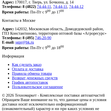
Адрес:
170017, г. Тверь, ул. Бочкина, д. 14
Телефоны:
8 (4822)
74-44-11
,
74-44-11
,
74-44-12
00
00
Время работы:
Пн-Пт с 9
до 17
Контакты в Москве
Адрес:
142032, Московская область, Домодедовский район,
ГПЗ Константиново, территория оптовой базы «Агроресурс»
Телефоны:
8 (495)
746-20-90
E-mail:
sgpr@bk.ru
00
00
Время работы:
Пн-Пт с 9
до 18
Информация
Как сделать заказ
Оплата и доставка
Правила обмена товара
Возврат денежных средств
График автопоставок
Пользовательское соглашение
© 2026 Техномаркет - Комплексные поставки автозапчастей
Обращаем Ваше внимание на то, что данные цены и условия
доставки носят исключительно информационный
(ознакомительный) характер и ни при каких условиях не