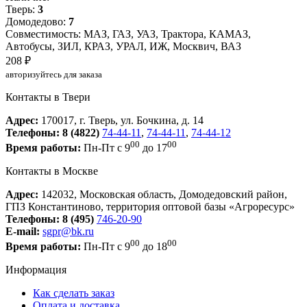
Тверь:
3
Домодедово:
7
Совместимость: МАЗ, ГАЗ, УАЗ, Трактора, КАМАЗ,
Автобусы, ЗИЛ, КРАЗ, УРАЛ, ИЖ, Москвич, ВАЗ
208 ₽
авторизуйтесь для заказа
Контакты в Твери
Адрес:
170017, г. Тверь, ул. Бочкина, д. 14
Телефоны:
8 (4822)
74-44-11
,
74-44-11
,
74-44-12
00
00
Время работы:
Пн-Пт с 9
до 17
Контакты в Москве
Адрес:
142032, Московская область, Домодедовский район,
ГПЗ Константиново, территория оптовой базы «Агроресурс»
Телефоны:
8 (495)
746-20-90
E-mail:
sgpr@bk.ru
00
00
Время работы:
Пн-Пт с 9
до 18
Информация
Как сделать заказ
Оплата и доставка