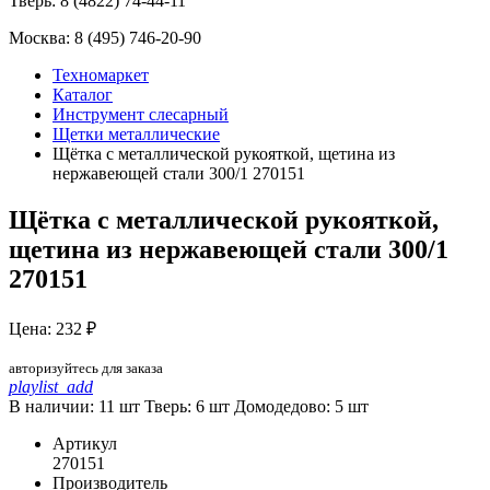
Тверь:
8 (4822) 74-44-11
Москва:
8 (495) 746-20-90
Техномаркет
Каталог
Инструмент слесарный
Щетки металлические
Щётка с металлической рукояткой, щетина из
нержавеющей стали 300/1 270151
Щётка с металлической рукояткой,
щетина из нержавеющей стали 300/1
270151
Цена: 232 ₽
авторизуйтесь для заказа
playlist_add
В наличии: 11 шт
Тверь:
6
шт
Домодедово:
5
шт
Артикул
270151
Производитель