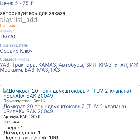
Цена: 5 475 ₽
авторизуйтесь для заказа
playlist_add
Под заказ
Артикул
75020
Производитель
Сервис Ключ
Совместимость
УАЗ, Трактора, КАМАЗ, Автобусы, ЗИЛ, КРАЗ, УРАЛ, ИЖ,
Москвич, ВАЗ, МАЗ, ГАЗ
Производитель: БелАК
Домкрат 20 тонн двухштоковый (TUV 2 клапана)
«БелАК» БАК.20049
Артикул: БАК.20049
Наличие:
Тверь:
1
Домодедово:
1
Под заказ 7 дней:
199