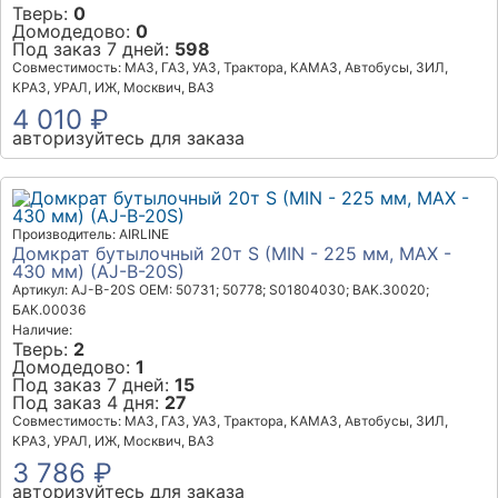
Тверь:
0
Домодедово:
0
Под заказ 7 дней:
598
Совместимость: МАЗ, ГАЗ, УАЗ, Трактора, КАМАЗ, Автобусы, ЗИЛ,
КРАЗ, УРАЛ, ИЖ, Москвич, ВАЗ
4 010 ₽
авторизуйтесь для заказа
Производитель: AIRLINE
Домкрат бутылочный 20т S (MIN - 225 мм, MAX -
430 мм) (AJ-B-20S)
Артикул: AJ-B-20S
OEM: 50731; 50778; S01804030; BAK.30020;
БАК.00036
Наличие:
Тверь:
2
Домодедово:
1
Под заказ 7 дней:
15
Под заказ 4 дня:
27
Совместимость: МАЗ, ГАЗ, УАЗ, Трактора, КАМАЗ, Автобусы, ЗИЛ,
КРАЗ, УРАЛ, ИЖ, Москвич, ВАЗ
3 786 ₽
авторизуйтесь для заказа