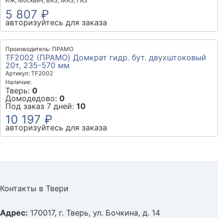
ИЖ, Москвич, ВАЗ, МАЗ, ГАЗ
5 807 ₽
авторизуйтесь для заказа
Производитель: ПРАМО
TF2002 (ПРАМО) Домкрат гидр. бут. двухштоковый
20т, 235-570 мм
Артикул: TF2002
Наличие:
Тверь:
0
Домодедово:
0
Под заказ 7 дней:
10
10 197 ₽
авторизуйтесь для заказа
Контакты в Твери
Адрес:
170017, г. Тверь, ул. Бочкина, д. 14