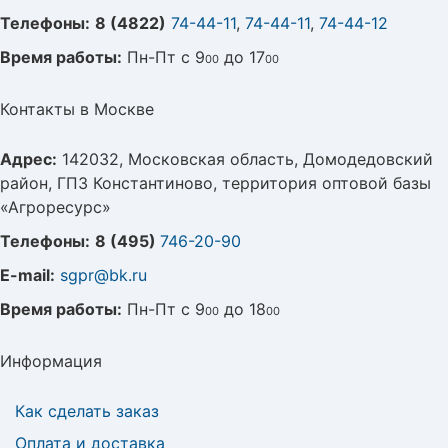
Телефоны:
8 (4822)
74-44-11
,
74-44-11
,
74-44-12
Время работы:
Пн-Пт с 9
до 17
00
00
Контакты в Москве
Адрес:
142032, Московская область, Домодедовский
район, ГПЗ Константиново, территория оптовой базы
«Агроресурс»
Телефоны:
8 (495)
746-20-90
E-mail:
sgpr@bk.ru
Время работы:
Пн-Пт с 9
до 18
00
00
Информация
Как сделать заказ
Оплата и доставка